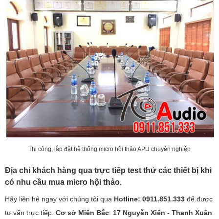
Thi công, lắp đặt hệ thống micro hội thảo APU chuyên nghiệp
Địa chỉ khách hàng qua trực tiếp test thử các thiết bị khi
có nhu cầu mua micro hội thảo.
Hãy liên hệ ngay với chúng tôi qua
Hotline: 0911.851.333
để được
tư vấn trực tiếp.
Cơ sở Miền Bắc
:
17 Nguyễn Xiển - Thanh Xuân