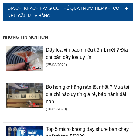
ĐỊA CHỈ KHÁCH HÀNG CÓ THỂ QUA TRỰC TIẾP KHI CÓ
NHU CẦU MUA HÀNG.
NHỮNG TIN MỚI HƠN
Dây loa xịn bao nhiêu tiền 1 mét ? Địa
chỉ bán dây loa uy tín
(25/08/2021)
Bộ hẹn giờ hãng nào tốt nhất ? Mua tại
địa chỉ nào uy tín giá rẻ, bảo hành dài
hạn
(18/05/2020)
Top 5 micro không dây shure bán chạy