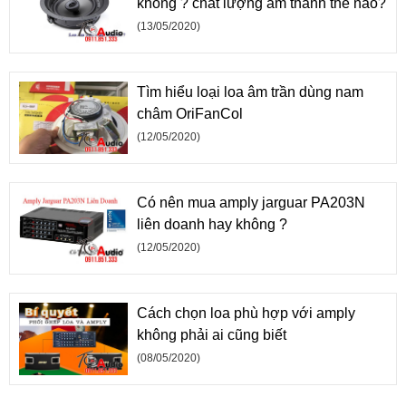
không ? chất lượng âm thanh thế nào?
(13/05/2020)
Tìm hiểu loại loa âm trần dùng nam
châm OriFanCol
(12/05/2020)
Có nên mua amply jarguar PA203N
liên doanh hay không ?
(12/05/2020)
Cách chọn loa phù hợp với amply
không phải ai cũng biết
(08/05/2020)