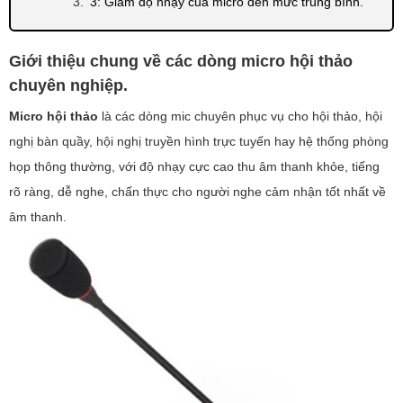
3: Giảm độ nhạy của micro đến mức trung bình.
Tiến Cường Audio chuyên cung cấp hệ thống micro hội
Giới thiệu chung về các dòng micro hội thảo
thảo, micro phòng họp chuyên nghiệp.
chuyên nghiệp.
Địa chỉ khách hàng qua trực tiếp test thử các thiết bị
Micro hội thảo
là các dòng mic chuyên phục vụ cho hội thảo, hội
khi có nhu cầu mua micro hội thảo.
nghị bàn quầy, hội nghị truyền hình trực tuyến hay hệ thống phòng
họp thông thường, với độ nhạy cực cao thu âm thanh khỏe, tiếng
rõ ràng, dễ nghe, chấn thực cho người nghe cảm nhận tốt nhất về
âm thanh.