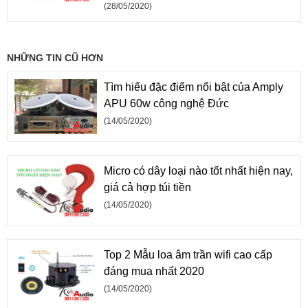
(28/05/2020)
NHỮNG TIN CŨ HƠN
Tìm hiểu đặc điểm nổi bật của Amply
APU 60w công nghệ Đức
(14/05/2020)
Micro có dây loại nào tốt nhất hiện nay,
giá cả hợp túi tiền
(14/05/2020)
Top 2 Mẫu loa âm trần wifi cao cấp
đáng mua nhất 2020
(14/05/2020)