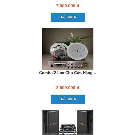
7.000.000 đ
ĐẶT MUA
Combo 2 Loa Cho Cửa Hàng...
2.500.000 đ
ĐẶT MUA