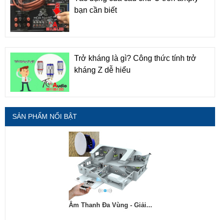
bạn cần biết
Trở kháng là gì? Công thức tính trở
kháng Z dễ hiểu
SẢN PHẨM NỔI BẬT
Âm Thanh Đa Vùng - Giải...