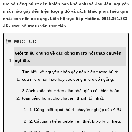
tục có tiếng hú rít dền khiến bạn khó chịu và đau đầu, nguyên
nhân nào gây đến hiện tượng đó và cách khắc phục hiệu quả
nhất bạn nên áp dụng. Liên hệ trực tiếp Hotline: 0911.851.333
để được hỗ trợ tư vấn trực tiếp.
MỤC LỤC
Giới thiệu chung về các dòng micro hội thảo chuyên
nghiệp.
Tìm hiểu về nguyên nhân gây nên hiện tượng hú rít
của micro hội thảo hay các dòng micro cổ ngỗng.
3 Cách khắc phục đơn giản nhất giúp cải thiện hoàn
toàn tiếng hú rít cho chất âm thanh tốt nhất.
1: Dùng thiết bị cắt hú rít chuyên nghiệp của APU.
2: Cắt giảm tiếng treble trên thiết bị xử lý tin hiệu.