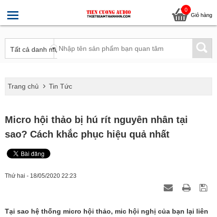
0
Giỏ hàng
Trang chủ
Tin Tức
Micro hội thảo bị hú rít nguyên nhân tại
sao? Cách khắc phục hiệu quả nhất
Thứ hai - 18/05/2020 22:23
Tại sao hệ thống micro hội thảo, mic hội nghị của bạn lại liên