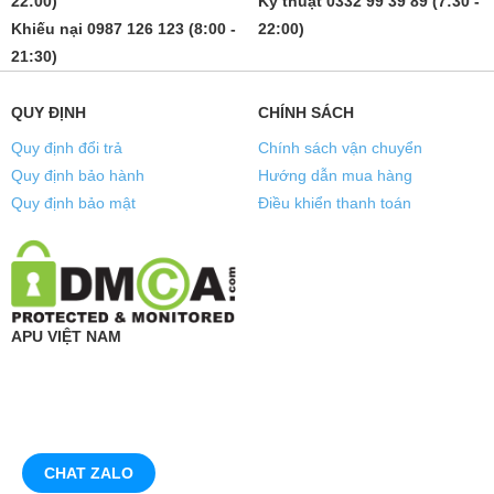
22:00)
Kỹ thuật 0332 99 39 89 (7:30 -
Khiếu nại 0987 126 123 (8:00 -
22:00)
21:30)
QUY ĐỊNH
CHÍNH SÁCH
Quy định đổi trả
Chính sách vận chuyển
Quy định bảo hành
Hướng dẫn mua hàng
Quy định bảo mật
Điều khiển thanh toán
APU VIỆT NAM
CHAT ZALO