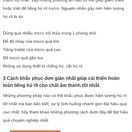
thanh tốt nhất. Vậy những phương án nào có thể giúp giảm thiểu
hoặc triệt để tiếng hú rít micro. Nguyên nhân gây nên hiện tượng
hú rít là do:
Dùng quá nhiều micro hội thảo trong 1 phòng nhỏ
Để độ nhạy của micro quá lớn
Tiếng treble của micro quá cao
Để micro quá gần loa.
Không sử dụng thiết bị chống hú, cắt hú rít
3 Cách khắc phục đơn giản nhất giúp cải thiện hoàn
toàn tiếng hú rít cho chất âm thanh tốt nhất.
Những phương pháp nào có thể khắc phục được hiện tượng hú rít
tốt nhất mà bạn bên biết, xử lý tình huống nhanh gọn đạt hiệu quả
cao nhất, hãy tham khảo những phương cách dưới đây để đạt hiệu
quả chuyên nghiệp nhất.