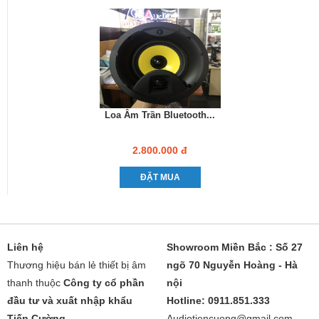
Loa Âm Trần Bluetooth...
2.800.000 đ
ĐẶT MUA
Liên hệ
Showroom Miền Bắc : Số 27
Thương hiệu bán lẻ thiết bị âm
ngõ 70 Nguyễn Hoàng - Hà
thanh thuộc
Công ty cổ phần
nội
đầu tư và xuất nhập khẩu
Hotline: 0911.851.333
Tiến Cường
Audiotiencuong@gmail.com