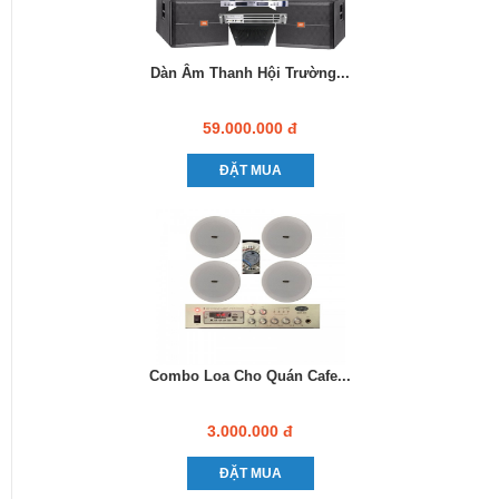
Dàn Âm Thanh Hội Trường...
59.000.000 đ
ĐẶT MUA
Combo Loa Cho Quán Cafe...
3.000.000 đ
ĐẶT MUA