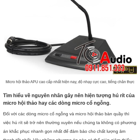
Micro hội thảo APU cao cấp nhất hiện nay, độ nhạy cực cao, tiếng chân thực
Tìm hiểu về nguyên nhân gây nên hiện tượng hú rít của
micro hội thảo hay các dòng micro cổ ngỗng.
Đối với các dòng micro cổ ngỗng và micro hội thảo bàn quầy thì
việc hú rít sẽ trở nên thường xuyên nếu chúng ta không có phương
án khắc phục nhanh gọn nhất để đảm bảo cho chất lượng âm