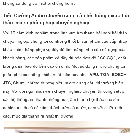
không sử dụng bộ thiết bị chống hú rít.
Tiến Cường Audio chuyên cung cấp hệ thống micro hội
thảo, micro phòng họp chuyên nghiệp.
Với 15 năm kinh nghiệm trong lĩnh vực âm thanh hội nghị hội thảo
chuyên ngiệp, chúng tôi có những thiết bị sản phẩm cao cấp nhập
khẩu chính hãng phục vụ đầy đủ tính năng, nhu cầu sử dụng của
khách hàng, các sản phẩm có đầy đủ hóa đơn đỏ ( C0-CQ ), chất
lượng đảm bảo độ bền cao ổn định. Một số dòng micro chúng tôi
phân phối các hãng nhiều nhất hiện nay như:
APU. TOA, BOSCH,
JTS, Shure
, những thương hiệu micro đứng đầu thị trường hiện
nay. Với đội ngũ nhân viên chuyên nghiệp chuyên thi công setup
các hệ thống âm thanh phòng họp, âm thanh hội thảo chuyên
nghiệp tại tất cả các tỉnh thành trên cả nước, cam kết chiết khấu
cao, mức giá thành rẻ nhất thị trường.