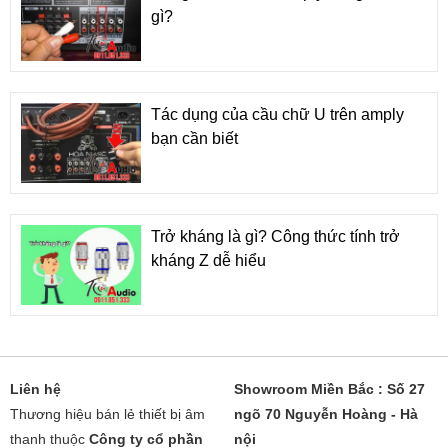
gì?
Tác dụng của cầu chữ U trên amply
bạn cần biết
Trở kháng là gì? Công thức tính trở
kháng Z dễ hiểu
Liên hệ
Showroom Miền Bắc : Số 27
Thương hiệu bán lẻ thiết bị âm
ngõ 70 Nguyễn Hoàng - Hà
thanh thuộc
Công ty cổ phần
nội