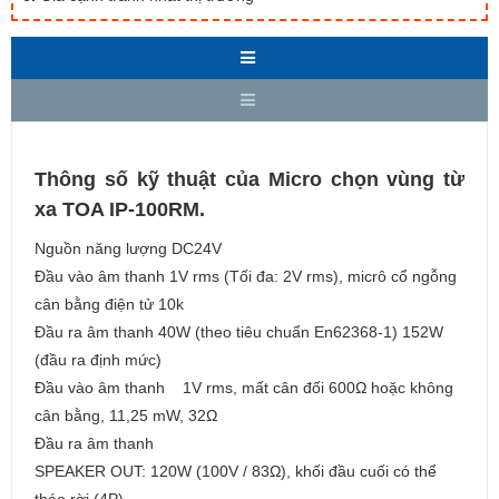
Thông số kỹ thuật của Micro chọn vùng từ
xa TOA IP-100RM.
Nguồn năng lượng DC24V
Đầu vào âm thanh 1V rms (Tối đa: 2V rms), micrô cổ ngỗng
cân bằng điện tử 10k
Đầu ra âm thanh 40W (theo tiêu chuẩn En62368-1) 152W
(đầu ra định mức)
Đầu vào âm thanh 1V rms, mất cân đối 600Ω hoặc không
cân bằng, 11,25 mW, 32Ω
Đầu ra âm thanh
SPEAKER OUT: 120W (100V / 83Ω), khối đầu cuối có thể