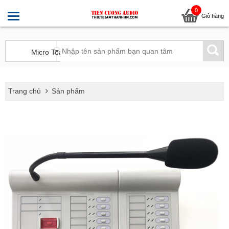
0
Giỏ hàng
Trang chủ
Sản phẩm