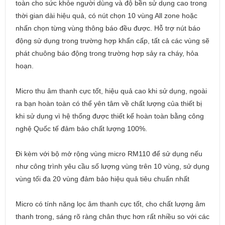
toàn cho sức khỏe người dùng và độ bền sử dụng cao trong
thời gian dài hiệu quả, có nút chọn 10 vùng All zone hoặc
nhấn chọn từng vùng thông báo đều được. Hỗ trợ nút báo
động sử dụng trong trường hợp khẩn cấp, tất cả các vùng sẽ
phát chuông báo động trong trường hợp sảy ra cháy, hỏa
hoạn.
Micro thu âm thanh cực tốt, hiệu quả cao khi sử dụng, ngoài
ra bạn hoàn toàn có thể yên tâm về chất lượng của thiết bị
khi sử dụng vì hệ thống được thiết kế hoàn toàn bằng công
nghệ Quốc tế đảm bảo chất lượng 100%.
Đi kèm với bộ mở rộng vùng micro RM110 để sử dụng nếu
như công trình yêu cầu số lượng vùng trên 10 vùng, sử dụng
vùng tối đa 20 vùng đảm bảo hiệu quả tiêu chuẩn nhất
Micro có tính năng lọc âm thanh cực tốt, cho chất lượng âm
thanh trong, sáng rõ ràng chân thực hơn rất nhiều so với các