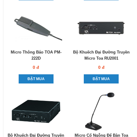
Micro Thông Báo TOA PM-
Bộ Khuếch Đại Đường Truyền
222D
Micro Toa RU2001
0 đ
0 đ
ĐẶT MUA
ĐẶT MUA
Bộ Khuếch Đại Đường Truyền
Micro Cổ Ngỗng Để Bàn Toa