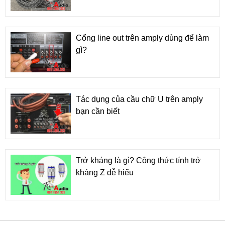
Cổng line out trên amply dùng để làm
gì?
Tác dụng của cầu chữ U trên amply
bạn cần biết
Trở kháng là gì? Công thức tính trở
kháng Z dễ hiểu