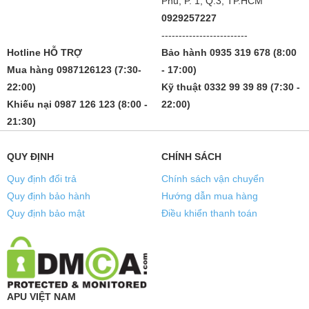
Phủ, P. 1, Q.3, TP.HCM
0929257227
-------------------------
Hotline HỖ TRỢ
Bảo hành 0935 319 678 (8:00
Mua hàng 0987126123 (7:30-
- 17:00)
22:00)
Kỹ thuật 0332 99 39 89 (7:30 -
Khiếu nại 0987 126 123 (8:00 -
22:00)
21:30)
QUY ĐỊNH
CHÍNH SÁCH
Quy định đổi trả
Chính sách vận chuyển
Quy định bảo hành
Hướng dẫn mua hàng
Quy định bảo mật
Điều khiển thanh toán
APU VIỆT NAM