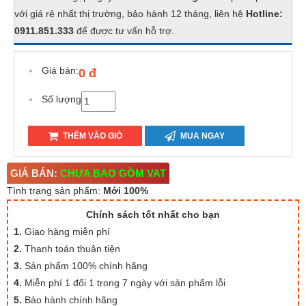
với giá rẻ nhất thị trường, bảo hành 12 tháng, liên hệ
Hotline:
0911.851.333
để được tư vấn hỗ trợ.
Giá bán:
0 đ
Số lượng
THÊM VÀO GIỎ
MUA NGAY
GIÁ BÁN:
CHƯA BAO GỒM VAT
Tình trạng sản phẩm:
Mới 100%
Chính sách tốt nhất cho bạn
1.
Giao hàng miễn phí
2.
Thanh toán thuận tiện
3.
Sản phẩm 100% chính hãng
4.
Miễn phí 1 đổi 1 trong 7 ngày với sản phẩm lỗi
5.
Bảo hành chính hãng