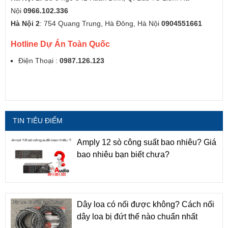
Nội
0966.102.336
Hà Nội 2
: 754 Quang Trung, Hà Đông, Hà Nội
0904551661
Hotline Dự Án Toàn Quốc
Điện Thoại :
0987.126.123
TIN TIÊU ĐIỂM
Amply 12 sò công suất bao nhiêu? Giá
bao nhiêu bạn biết chưa?
Dây loa có nối được không? Cách nối
dây loa bị đứt thế nào chuẩn nhất