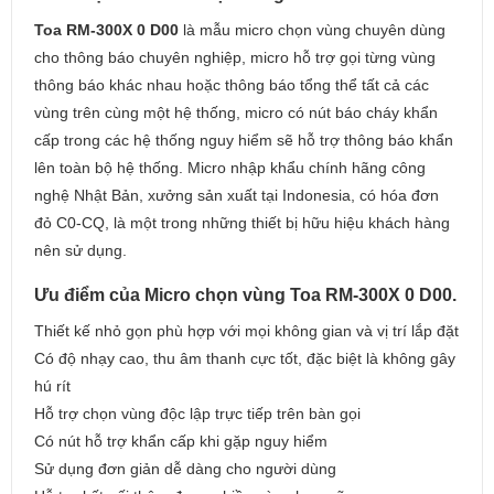
Toa RM-300X 0 D00
là mẫu micro chọn vùng chuyên dùng
cho thông báo chuyên nghiệp, micro hỗ trợ gọi từng vùng
thông báo khác nhau hoặc thông báo tổng thể tất cả các
vùng trên cùng một hệ thống, micro có nút báo cháy khẩn
cấp trong các hệ thống nguy hiểm sẽ hỗ trợ thông báo khẩn
lên toàn bộ hệ thống. Micro nhập khẩu chính hãng công
nghệ Nhật Bản, xưởng sản xuất tại Indonesia, có hóa đơn
đỏ C0-CQ, là một trong những thiết bị hữu hiệu khách hàng
nên sử dụng.
Ưu điểm của Micro chọn vùng Toa RM-300X 0 D00.
Thiết kế nhỏ gọn phù hợp với mọi không gian và vị trí lắp đặt
Có độ nhạy cao, thu âm thanh cực tốt, đặc biệt là không gây
hú rít
Hỗ trợ chọn vùng độc lập trực tiếp trên bàn gọi
Có nút hỗ trợ khẩn cấp khi gặp nguy hiểm
Sử dụng đơn giản dễ dàng cho người dùng