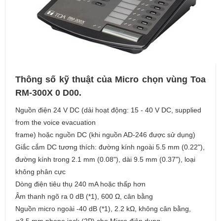
Thông số kỹ thuật của Micro chọn vùng Toa
RM-300X 0 D00.
Nguồn điện 24 V DC (dải hoạt động: 15 - 40 V DC, supplied
from the voice evacuation
frame) hoặc nguồn DC (khi nguồn AD-246 được sử dụng)
Giắc cắm DC tương thích: đường kính ngoài 5.5 mm (0.22"),
đường kính trong 2.1 mm (0.08"), dài 9.5 mm (0.37"), loại
không phân cực
Dòng điện tiêu thụ 240 mA hoặc thấp hơn
Âm thanh ngõ ra 0 dB (*1), 600 Ω, cân bằng
Nguồn micro ngoài -40 dB (*1), 2.2 kΩ, không cân bằng,