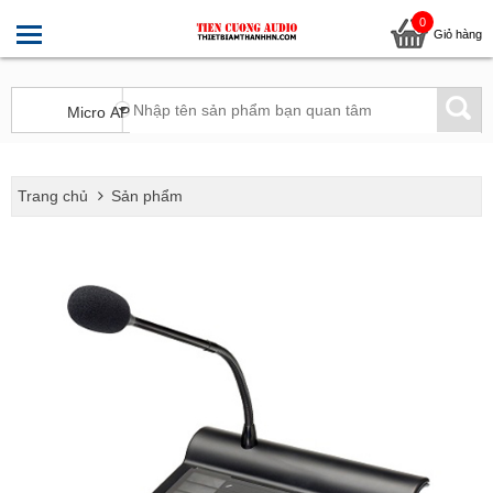
0
Giỏ hàng
Trang chủ
Sản phẩm