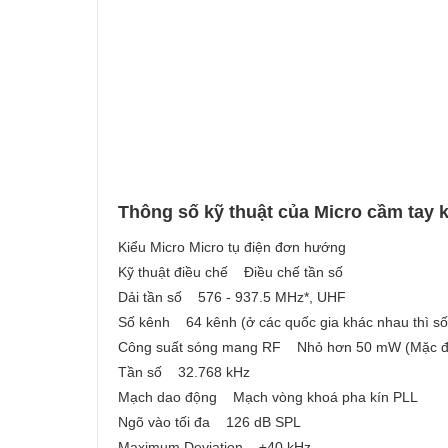
Thông số kỹ thuật của Micro cầm tay
Kiểu Micro Micro tụ điện đơn hướng
Kỹ thuật điều chế Điều chế tần số
Dải tần số 576 - 937.5 MHz*, UHF
Số kênh 64 kênh (ở các quốc gia khác nhau thì số
Công suất sóng mang RF Nhỏ hơn 50 mW (Mặc đ
Tần số 32.768 kHz
Mạch dao động Mạch vòng khoá pha kín PLL
Ngõ vào tối đa 126 dB SPL
Maximum Deviation ±40 kHz