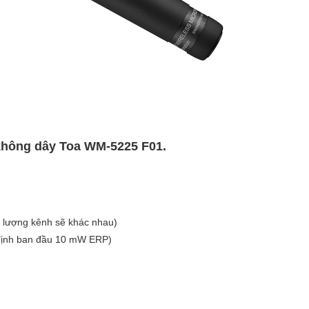
 không dây Toa WM-5225 F01.
 lượng kênh sẽ khác nhau)
ịnh ban đầu 10 mW ERP)