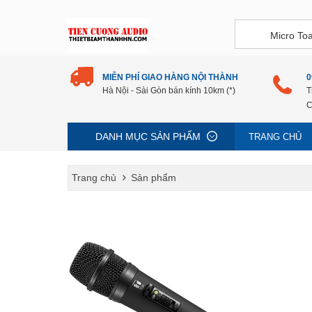
MIỄN PHÍ GIAO HÀNG NỘI THÀNH
0
Hà Nội - Sài Gòn bán kính 10km (*)
T
C
DANH MỤC SẢN PHẨM
TRANG CHỦ
Trang chủ
Sản phẩm