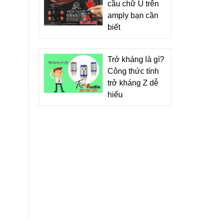
cầu chữ U trên
amply bạn cần
biết
Trở kháng là gì?
Công thức tính
trở kháng Z dễ
hiểu