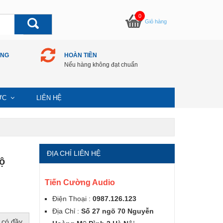
0
Giỏ hàng
ÀNG
HOÀN TIỀN
Nếu hàng không đạt chuẩn
TỨC
LIÊN HỆ
ĐỊA CHỈ LIÊN HỆ
ộ
Tiến Cường Audio
Điện Thoại :
0987.126.123
Địa Chỉ :
Số 27 ngõ 70 Nguyễn
 có đầy