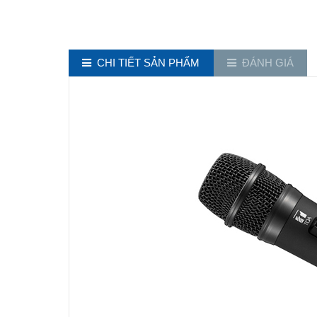
CHI TIẾT SẢN PHẨM
ĐÁNH GIÁ