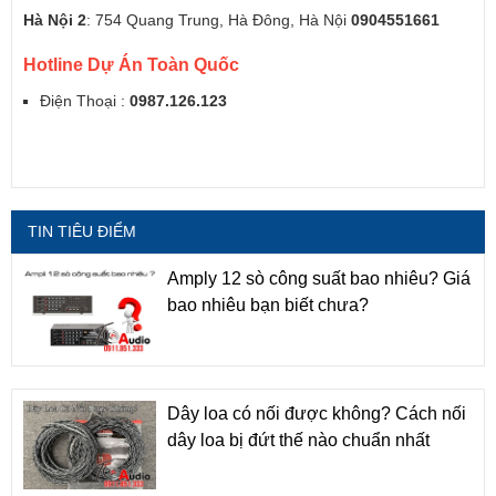
Hà Nội 2
: 754 Quang Trung, Hà Đông, Hà Nội
0904551661
Hotline Dự Án Toàn Quốc
Điện Thoại :
0987.126.123
TIN TIÊU ĐIỂM
Amply 12 sò công suất bao nhiêu? Giá
bao nhiêu bạn biết chưa?
Dây loa có nối được không? Cách nối
dây loa bị đứt thế nào chuẩn nhất