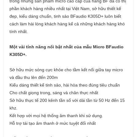
trong những sản phẩm micro cao cấp của hãng BF đã có thị
phần khách hàng nhiều nhất tại Việt Nam, sở hữu thiết kế
đẹp, kiểu dáng chuẩn, tinh sảo BFaudio K305D+ luôn biết
cách làm hài lòng khách hàng kể cả những khách hàng khó
tính nhất.
Một vài tính năng nổi bật nhất của mẫu Micro BFaudio
K305D+.
Sở hữu mức sóng cực khỏe cho tầm kết nối giữa tay micro
và đầu thu lên đến 200m
Kiểu dáng thiết kế tinh sảo, hài hòa theo đúng tiêu chuẩn
Cho chất giọng trong, sáng và chân thực nhất
Sở hữu thực tế 200 kênh tần số với dải tần từ 50 Hz đến 15
khz.
Kết hợp với mọi hệ thống âm thanh khi sử dụng.
Hỗ trợ tái tạo âm thanh ở mức tuyệt đối nhất