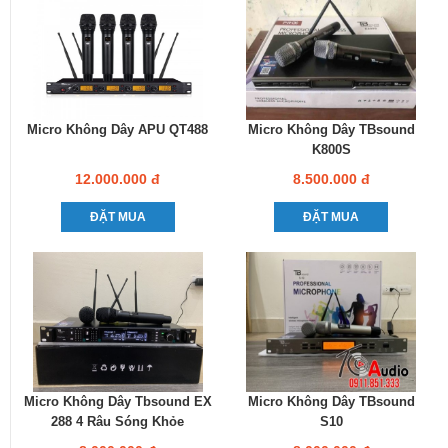
Micro Không Dây APU QT488
Micro Không Dây TBsound
K800S
12.000.000 đ
8.500.000 đ
ĐẶT MUA
ĐẶT MUA
Micro Không Dây Tbsound EX
Micro Không Dây TBsound
288 4 Râu Sóng Khỏe
S10