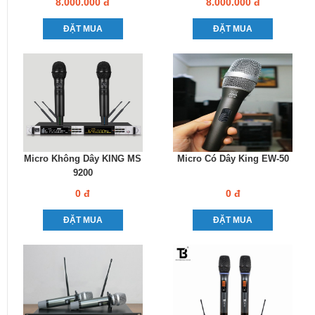
8.000.000 đ
8.000.000 đ
ĐẶT MUA
ĐẶT MUA
Micro Không Dây KING MS
Micro Có Dây King EW-50
9200
0 đ
0 đ
ĐẶT MUA
ĐẶT MUA