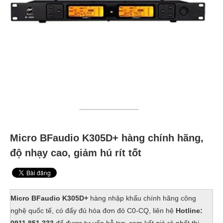
Micro BFaudio K305D+ hàng chính hãng,
độ nhạy cao, giảm hú rít tốt
Micro BFaudio K305D+
hàng nhập khẩu chính hãng công
nghệ quốc tế, có đẩy đủ hóa đơn đỏ C0-CQ, liên hệ
Hotline: