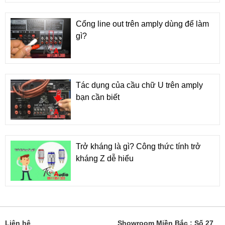
Cổng line out trên amply dùng để làm
gì?
Tác dụng của cầu chữ U trên amply
bạn cần biết
Trở kháng là gì? Công thức tính trở
kháng Z dễ hiểu
Liên hệ
Showroom Miền Bắc : Số 27