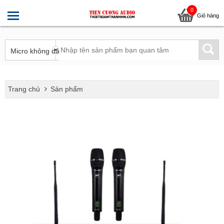
0
Giỏ hàng
Trang chủ
Sản phẩm