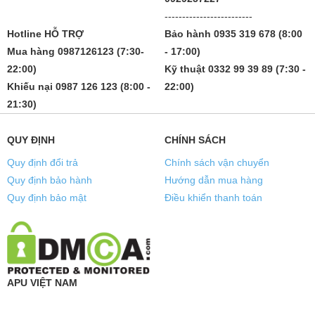
-------------------------
Hotline HỖ TRỢ
Bảo hành 0935 319 678 (8:00
Mua hàng 0987126123 (7:30-
- 17:00)
22:00)
Kỹ thuật 0332 99 39 89 (7:30 -
Khiếu nại 0987 126 123 (8:00 -
22:00)
21:30)
QUY ĐỊNH
CHÍNH SÁCH
Quy định đổi trả
Chính sách vận chuyển
Quy định bảo hành
Hướng dẫn mua hàng
Quy định bảo mật
Điều khiển thanh toán
APU VIỆT NAM