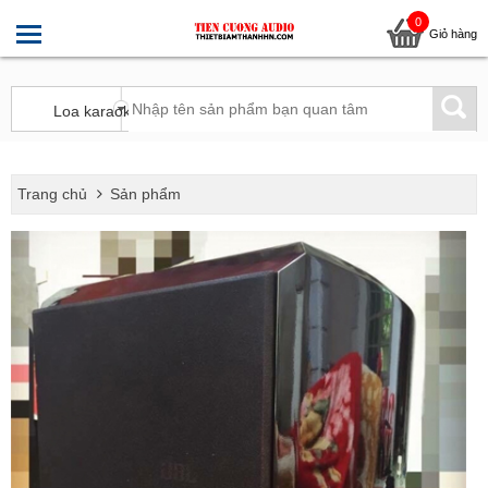
0
Giỏ hàng
Trang chủ
Sản phẩm