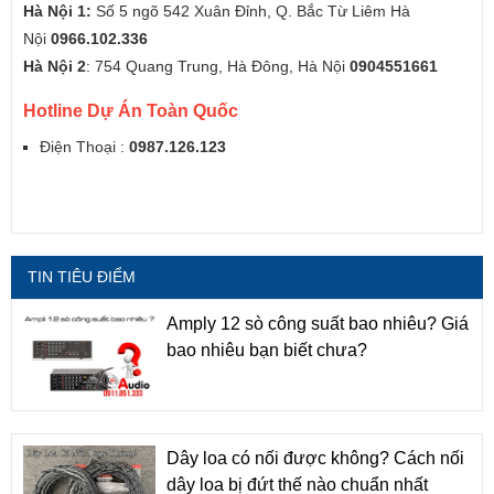
Hà Nội 1:
Số 5 ngõ 542 Xuân Đỉnh, Q. Bắc Từ Liêm Hà
Nội
0966.102.336
Hà Nội 2
: 754 Quang Trung, Hà Đông, Hà Nội
0904551661
Hotline Dự Án Toàn Quốc
Điện Thoại :
0987.126.123
TIN TIÊU ĐIỂM
Amply 12 sò công suất bao nhiêu? Giá
bao nhiêu bạn biết chưa?
Dây loa có nối được không? Cách nối
dây loa bị đứt thế nào chuẩn nhất