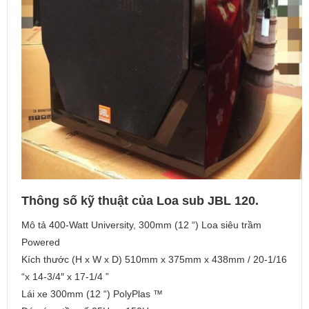
Thông số kỹ thuật của Loa sub JBL 120.
Mô tả 400-Watt University, 300mm (12 “) Loa siêu trầm
Powered
Kích thước (H x W x D) 510mm x 375mm x 438mm / 20-1/16
“x 14-3/4″ x 17-1/4 ”
Lái xe 300mm (12 “) PolyPlas ™