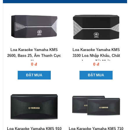
Loa Karaoke Yamaha KMS
Loa Karaoke Yamaha KMS
2600, Bass 25, Âm Thanh Cực
3100 Loa Nhập Khẩu, Chất
Hay
Lượng Tốt Nhất
0 đ
0 đ
ĐẶT MUA
ĐẶT MUA
Loa Karaoke Yamaha KMS 910
Loa Karaoke Yamaha KMS 710