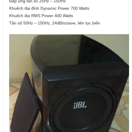
Đáp ứng tần số 25Hz – 150Hz
Khuếch đại đỉnh Dynamic Power 700 Watts
Khuếch đại RMS Power 400 Watts
Tần số 50Hz – 150Hz; 24dB/octave, liên tục biến