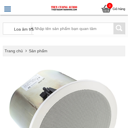
0
Giỏ hàng
Trang chủ
Sản phẩm