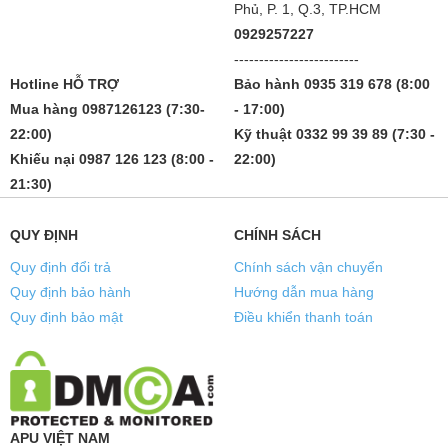
Phủ, P. 1, Q.3, TP.HCM
0929257227
-------------------------
Hotline HỖ TRỢ
Bảo hành 0935 319 678 (8:00
Mua hàng 0987126123 (7:30-
- 17:00)
22:00)
Kỹ thuật 0332 99 39 89 (7:30 -
Khiếu nại 0987 126 123 (8:00 -
22:00)
21:30)
QUY ĐỊNH
CHÍNH SÁCH
Quy định đổi trả
Chính sách vận chuyển
Quy định bảo hành
Hướng dẫn mua hàng
Quy định bảo mật
Điều khiển thanh toán
APU VIỆT NAM