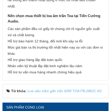
nhất.
Nên chọn mua thiết bị loa âm trần Toa tại Tiến Cường
Audio.
Các sản phẩm đều có giấy tờ chứng chỉ rõ nguồn gốc xuất
xứ và chất lượng
Hỗ trợ bảo hành 12 tháng, đổi mới khi sảy ra lỗi
Mức giá bán ra thị trường tốt nhất hiện nay so với các đơn vị
khác
Hỗ trợ giao hàng lắp đặt toàn quốc
Nhân viên kỹ thuật lắp đặt kinh nghiệm lâu năm
Hỗ trợ tư vấn mua hàng nhanh chóng hiệu quả
Từ khóa:
Loa siêu trầm gắn trần 60W TOA FB-2862C AS
SẢN PHẨM CÙNG LOẠI