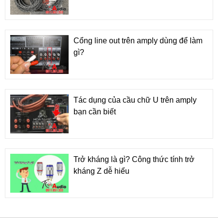
Cổng line out trên amply dùng để làm
gì?
Tác dụng của cầu chữ U trên amply
bạn cần biết
Trở kháng là gì? Công thức tính trở
kháng Z dễ hiểu