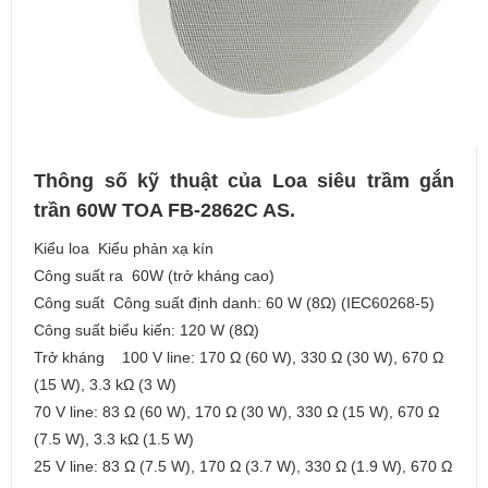
Thông số kỹ thuật của Loa siêu trầm gắn
trần 60W TOA FB-2862C AS.
Kiểu loa Kiểu phản xạ kín
Công suất ra 60W (trở kháng cao)
Công suất Công suất định danh: 60 W (8Ω) (IEC60268-5)
Công suất biểu kiến: 120 W (8Ω)
Trở kháng 100 V line: 170 Ω (60 W), 330 Ω (30 W), 670 Ω
(15 W), 3.3 kΩ (3 W)
70 V line: 83 Ω (60 W), 170 Ω (30 W), 330 Ω (15 W), 670 Ω
(7.5 W), 3.3 kΩ (1.5 W)
25 V line: 83 Ω (7.5 W), 170 Ω (3.7 W), 330 Ω (1.9 W), 670 Ω