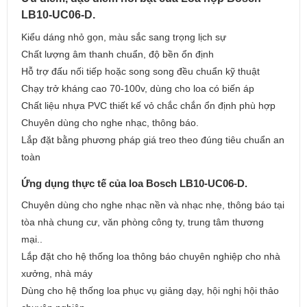
LB10-UC06-D.
Kiểu dáng nhỏ gọn, màu sắc sang trọng lịch sự
Chất lượng âm thanh chuẩn, độ bền ổn định
Hỗ trợ đấu nối tiếp hoặc song song đều chuẩn kỹ thuật
Chạy trở kháng cao 70-100v, dùng cho loa có biến áp
Chất liệu nhựa PVC thiết kế vỏ chắc chắn ổn định phù hợp
Chuyên dùng cho nghe nhạc, thông báo.
Lắp đặt bằng phương pháp giá treo theo đúng tiêu chuẩn an
toàn
Ứng dụng thực tế của loa Bosch LB10-UC06-D.
Chuyên dùng cho nghe nhạc nền và nhạc nhẹ, thông báo tại
tòa nhà chung cư, văn phòng công ty, trung tâm thương
mại..
Lắp đặt cho hệ thống loa thông báo chuyên nghiệp cho nhà
xưởng, nhà máy
Dùng cho hệ thống loa phục vụ giảng dạy, hội nghị hội thảo