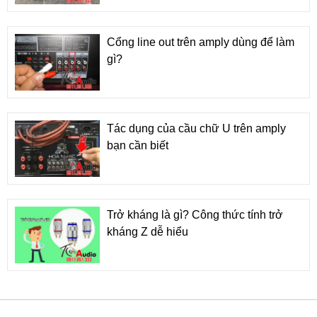
Cổng line out trên amply dùng để làm
gì?
Tác dụng của cầu chữ U trên amply
bạn cần biết
Trở kháng là gì? Công thức tính trở
kháng Z dễ hiểu