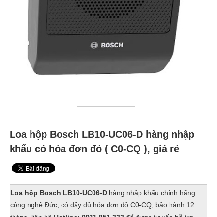
Loa hộp Bosch LB10-UC06-D hàng nhập
khẩu có hóa đơn đỏ ( C0-CQ ), giá rẻ
Loa hộp Bosch LB10-UC06-D
hàng nhập khẩu chính hãng
công nghệ Đức, có đầy đủ hóa đơn đỏ C0-CQ, bảo hành 12