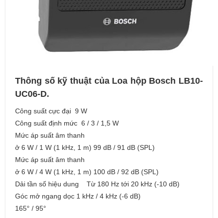
Thông số kỹ thuật của Loa hộp Bosch LB10-
UC06-D.
Công suất cực đại 9 W
Công suất định mức 6 / 3 / 1,5 W
Mức áp suất âm thanh
ở 6 W / 1 W (1 kHz, 1 m) 99 dB / 91 dB (SPL)
Mức áp suất âm thanh
ở 6 W / 4 W (1 kHz, 1 m) 100 dB / 92 dB (SPL)
Dải tần số hiệu dung Từ 180 Hz tới 20 kHz (-10 dB)
Góc mở ngang dọc 1 kHz / 4 kHz (-6 dB)
165° / 95°