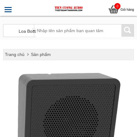
0
Giỏ hàng
Trang chủ
Sản phẩm