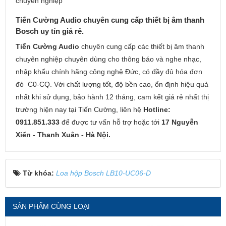
chuyên nghiệp
Tiến Cường Audio chuyên cung cấp thiết bị âm thanh
Bosch uy tín giá rẻ.
Tiến Cường Audio
chuyên cung cấp các thiết bị âm thanh
chuyên nghiệp chuyên dùng cho thông báo và nghe nhạc,
nhập khẩu chính hãng công nghệ Đức, có đầy đủ hóa đơn
đỏ C0-CQ. Với chất lượng tốt, độ bền cao, ổn định hiệu quả
nhất khi sử dụng, bảo hành 12 tháng, cam kết giá rẻ nhất thị
trường hiện nay tại Tiến Cường, liên hệ
Hotline:
0911.851.333
để được tư vấn hỗ trợ hoặc tới
17 Nguyễn
Xiển - Thanh Xuân - Hà Nội.
Từ khóa:
Loa hộp Bosch LB10-UC06-D
SẢN PHẨM CÙNG LOẠI