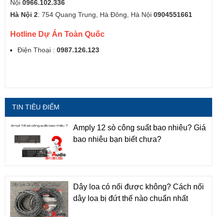
Nội
0966.102.336
Hà Nội 2
: 754 Quang Trung, Hà Đông, Hà Nội
0904551661
Hotline Dự Án Toàn Quốc
Điện Thoại :
0987.126.123
TIN TIÊU ĐIỂM
Amply 12 sò công suất bao nhiêu? Giá
bao nhiêu bạn biết chưa?
Dây loa có nối được không? Cách nối
dây loa bị đứt thế nào chuẩn nhất