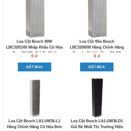
Loa Cột Bosch 90W
Loa Cột 45w Bosch
LBC3201/00 Nhập Khẩu Có Hóa
LBC3200/00 Hàng Chính Hãng
Đơn C0-CQ, Giá Rẻ Nhất
Bosch, Có Hóa Đơn C0-CQ
0 đ
0 đ
ĐẶT MUA
ĐẶT MUA
Loa Cột Bosch LA1-UW36-L1
Loa Cột Bosch LA1-UW36-D1
Hàng Chính Hãng Có Hóa Đơn
Giá Rẻ Nhất Thị Trường Hiện