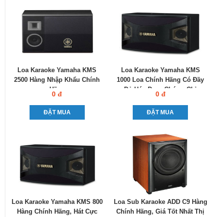
Loa Karaoke Yamaha KMS
Loa Karaoke Yamaha KMS
2500 Hàng Nhập Khẩu Chính
1000 Loa Chính Hãng Có Đầy
Hãng
Đủ Hóa Đơn, Chứng Chỉ
0 đ
0 đ
ĐẶT MUA
ĐẶT MUA
Loa Karaoke Yamaha KMS 800
Loa Sub Karaoke ADD C9 Hàng
Hàng Chính Hãng, Hát Cực
Chính Hãng, Giá Tốt Nhất Thị