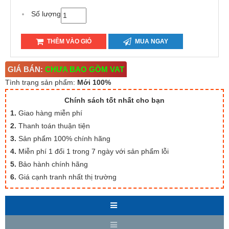
Số lượng
THÊM VÀO GIỎ
MUA NGAY
GIÁ BÁN:
CHƯA BAO GỒM VAT
Tình trạng sản phẩm:
Mới 100%
Chính sách tốt nhất cho bạn
1.
Giao hàng miễn phí
2.
Thanh toán thuận tiện
3.
Sản phẩm 100% chính hãng
4.
Miễn phí 1 đổi 1 trong 7 ngày với sản phẩm lỗi
5.
Bảo hành chính hãng
6.
Giá cạnh tranh nhất thị trường