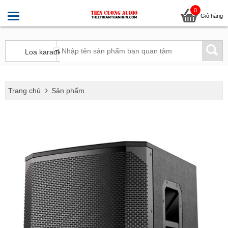
0
Giỏ hàng
Trang chủ
Sản phẩm