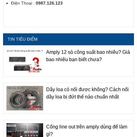
Điện Thoại :
0987.126.123
TIN TIÊU ĐIỂM
Amply 12 sò công suất bao nhiêu? Giá
bao nhiêu bạn biết chưa?
Dây loa có nối được không? Cách nối
dây loa bị đứt thế nào chuẩn nhất
Cổng line out trên amply dùng để làm
gì?