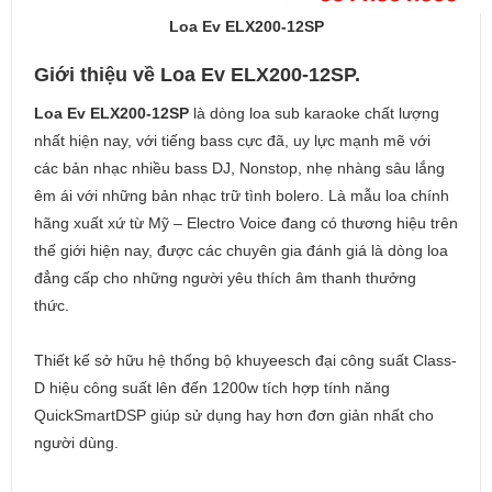
Loa Ev ELX200-12SP
Giới thiệu về Loa Ev ELX200-12SP.
Loa Ev ELX200-12SP
là dòng loa sub karaoke chất lượng
nhất hiện nay, với tiếng bass cực đã, uy lực mạnh mẽ với
các bản nhạc nhiều bass DJ, Nonstop, nhẹ nhàng sâu lắng
êm ái với những bản nhạc trữ tình bolero. Là mẫu loa chính
hãng xuất xứ từ Mỹ – Electro Voice đang có thương hiệu trên
thế giới hiện nay, được các chuyên gia đánh giá là dòng loa
đẳng cấp cho những người yêu thích âm thanh thưởng
thức.
Thiết kế sở hữu hệ thống bộ khuyeesch đại công suất Class-
D hiệu công suất lên đến 1200w tích hợp tính năng
QuickSmartDSP giúp sử dụng hay hơn đơn giản nhất cho
người dùng.