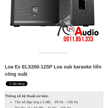
Loa Ev ELX200-12SP Loa sub karaoke liền
công suất
Thông số kỹ thuật cơ bản.
Tần số đáp ứng (-3 dB) 49 Hz – 135 Hz