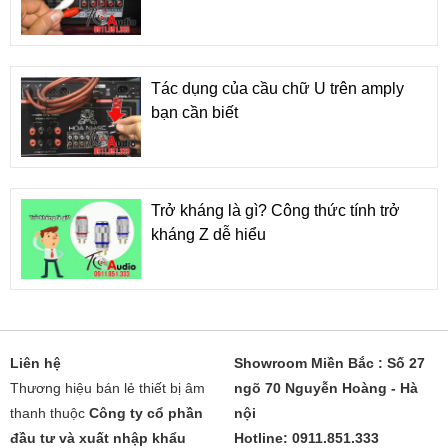
Tác dụng của cầu chữ U trên amply
bạn cần biết
Trở kháng là gì? Công thức tính trở
kháng Z dễ hiểu
Liên hệ
Showroom Miền Bắc : Số 27
Thương hiệu bán lẻ thiết bị âm
ngõ 70 Nguyễn Hoàng - Hà
thanh thuộc
Công ty cổ phần
nội
đầu tư và xuất nhập khẩu
Hotline: 0911.851.333