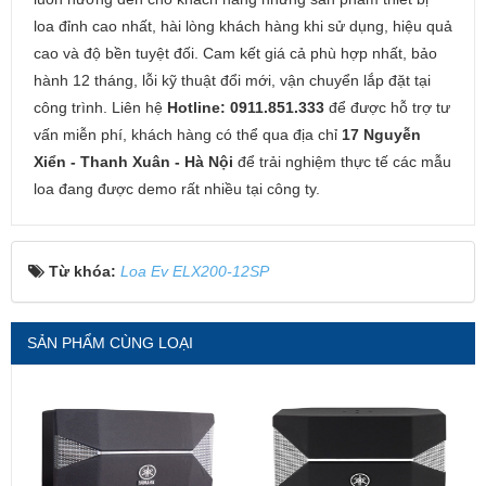
loa đỉnh cao nhất, hài lòng khách hàng khi sử dụng, hiệu quả
cao và độ bền tuyệt đối. Cam kết giá cả phù hợp nhất, bảo
hành 12 tháng, lỗi kỹ thuật đổi mới, vận chuyển lắp đặt tại
công trình. Liên hệ
Hotline: 0911.851.333
để được hỗ trợ tư
vấn miễn phí, khách hàng có thể qua địa chỉ
17 Nguyễn
Xiển - Thanh Xuân - Hà Nội
để trải nghiệm thực tế các mẫu
loa đang được demo rất nhiều tại công ty.
Từ khóa:
Loa Ev ELX200-12SP
SẢN PHẨM CÙNG LOẠI