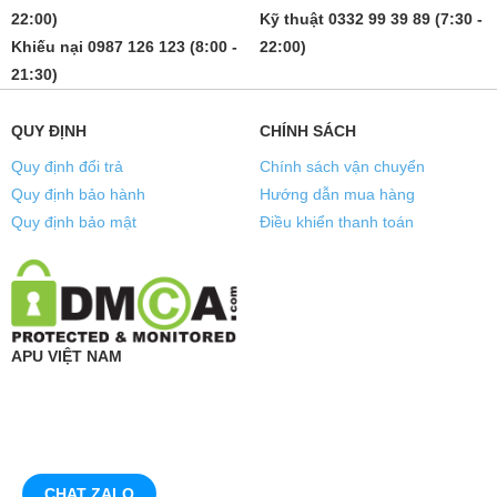
22:00)
Kỹ thuật 0332 99 39 89 (7:30 -
Khiếu nại 0987 126 123 (8:00 -
22:00)
21:30)
QUY ĐỊNH
CHÍNH SÁCH
Quy định đổi trả
Chính sách vận chuyển
Quy định bảo hành
Hướng dẫn mua hàng
Quy định bảo mật
Điều khiển thanh toán
APU VIỆT NAM
CHAT ZALO