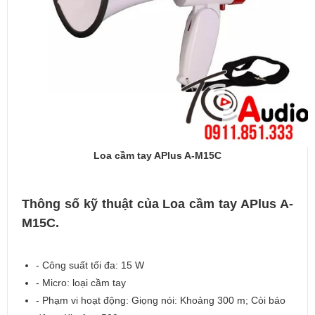
Loa cầm tay APlus A-M15C
Thông số kỹ thuật của Loa cầm tay APlus A-
M15C.
- Công suất tối đa: 15 W
- Micro: loại cầm tay
- Phạm vi hoạt động: Giọng nói: Khoảng 300 m; Còi báo