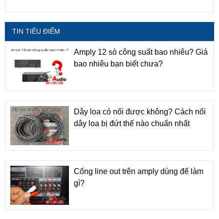
TIN TIÊU ĐIỂM
Amply 12 sò công suất bao nhiêu? Giá
bao nhiêu bạn biết chưa?
Dây loa có nối được không? Cách nối
dây loa bị đứt thế nào chuẩn nhất
Cổng line out trên amply dùng để làm
gì?