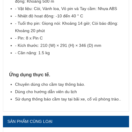
động: Khoảng 500 m
- Vật liệu: Còi, Vành loa, Vỏ pin và Tay cầm: Nhựa ABS
- Nhiệt độ hoạt động: -10 đến 40 ° C
- Tuổi thọ pin: Giọng nói: Khoảng 14 giờ; Còi báo động:
Khoảng 20 phút
- Pin: 8 x Pin C
- Kích thước: 210 (W) × 291 (H) × 346 (D) mm
- Cân nặng: 1.5 kg
Ứng dụng thực tế.
Chuyên dùng cho cầm tay thông báo.
Dùng cho hướng dẫn viên du lịch
Sử dụng thông báo cầm tay tại bãi xe, cổ vũ phòng trào..
SẢN PHẨM CÙNG LOẠI