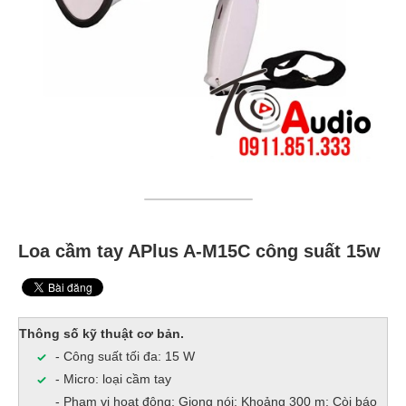
Loa cầm tay APlus A-M15C công suất 15w
Thông số kỹ thuật cơ bản.
- Công suất tối đa: 15 W
- Micro: loại cầm tay
- Phạm vi hoạt động: Giọng nói: Khoảng 300 m; Còi báo