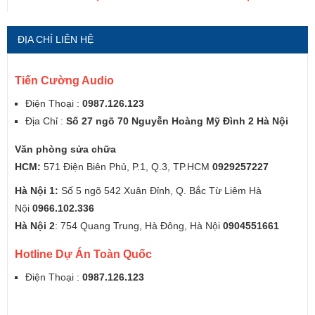
ĐỊA CHỈ LIÊN HỆ
Tiến Cường Audio
Điện Thoại :
0987.126.123
Địa Chỉ :
Số 27 ngõ 70 Nguyễn Hoàng Mỹ Đình 2 Hà Nội
Văn phòng sửa chữa
HCM:
571 Điện Biên Phủ, P.1, Q.3, TP.HCM
0929257227
Hà Nội 1:
Số 5 ngõ 542 Xuân Đỉnh, Q. Bắc Từ Liêm Hà
Nội
0966.102.336
Hà Nội 2
: 754 Quang Trung, Hà Đông, Hà Nội
0904551661
Hotline Dự Án Toàn Quốc
Điện Thoại :
0987.126.123