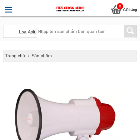
0
Giỏ hàng
Trang chủ
Sản phẩm