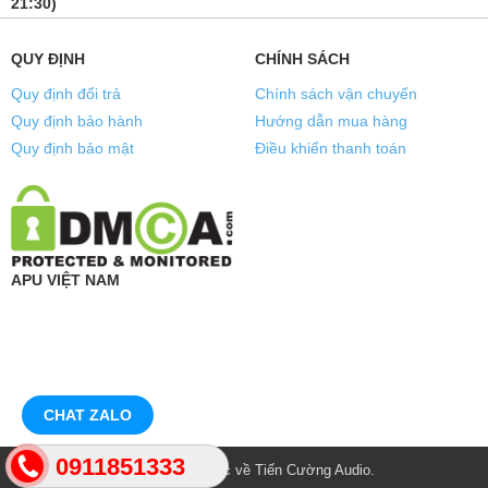
21:30)
QUY ĐỊNH
CHÍNH SÁCH
Quy định đổi trả
Chính sách vận chuyển
Quy định bảo hành
Hướng dẫn mua hàng
Quy định bảo mật
Điều khiển thanh toán
APU VIỆT NAM
CHAT ZALO
0911851333
© Bản quyền thuộc về
Tiến Cường Audio
.