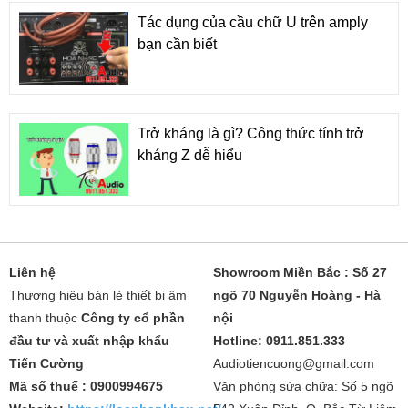
Tác dụng của cầu chữ U trên amply
bạn cần biết
Trở kháng là gì? Công thức tính trở
kháng Z dễ hiểu
Liên hệ
Showroom Miền Bắc : Số 27
Thương hiệu bán lẻ thiết bị âm
ngõ 70 Nguyễn Hoàng - Hà
thanh thuộc
Công ty cổ phần
nội
đầu tư và xuất nhập khẩu
Hotline: 0911.851.333
Tiến Cường
Audiotiencuong@gmail.com
Mã số thuế : 0900994675
Văn phòng sửa chữa: Số 5 ngõ