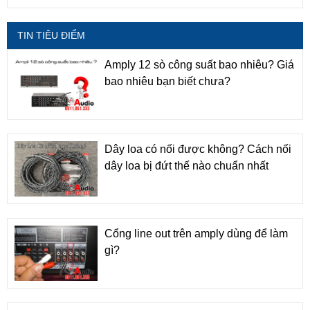
TIN TIÊU ĐIỂM
Amply 12 sò công suất bao nhiêu? Giá
bao nhiêu bạn biết chưa?
Dây loa có nối được không? Cách nối
dây loa bị đứt thế nào chuẩn nhất
Cổng line out trên amply dùng để làm
gì?