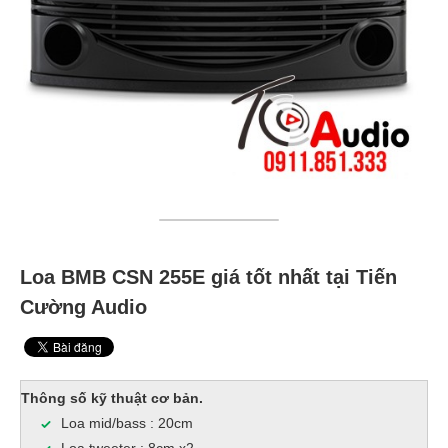
Loa BMB CSN 255E giá tốt nhất tại Tiến
Cường Audio
Thông số kỹ thuật cơ bản.
Loa mid/bass : 20cm