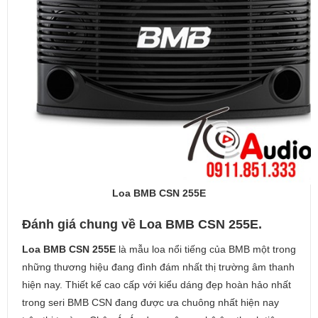
Loa BMB CSN 255E
Đánh giá chung về Loa BMB CSN 255E.
Loa BMB CSN 255E
là mẫu loa nổi tiếng của BMB một trong
những thương hiệu đang đình đám nhất thị trường âm thanh
hiện nay. Thiết kế cao cấp với kiểu dáng đẹp hoàn hảo nhất
trong seri BMB CSN đang được ưa chuông nhất hiện nay