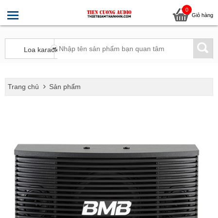
0
Giỏ hàng
Trang chủ
Sản phẩm