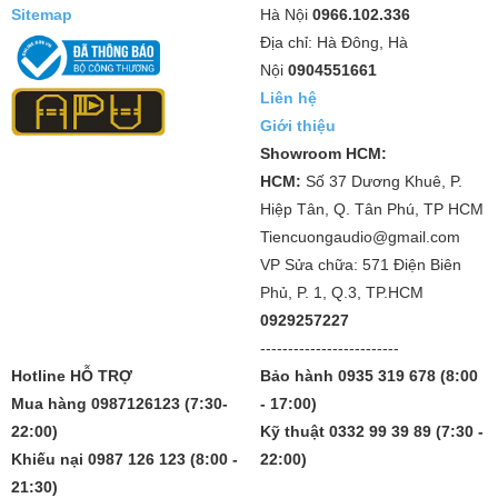
Sitemap
Hà Nội
0966.102.336
Địa chỉ: Hà Đông, Hà
Nội
0904551661
Liên hệ
Giới thiệu
Showroom HCM:
HCM:
Số 37 Dương Khuê, P.
Hiệp Tân, Q. Tân Phú, TP HCM
Tiencuongaudio@gmail.com
VP Sửa chữa: 571 Điện Biên
Phủ, P. 1, Q.3, TP.HCM
0929257227
-------------------------
Hotline HỖ TRỢ
Bảo hành 0935 319 678 (8:00
Mua hàng 0987126123 (7:30-
- 17:00)
22:00)
Kỹ thuật 0332 99 39 89 (7:30 -
Khiếu nại 0987 126 123 (8:00 -
22:00)
21:30)