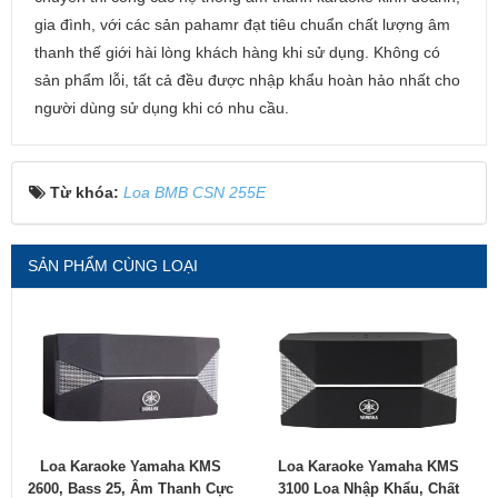
gia đình, với các sản pahamr đạt tiêu chuẩn chất lượng âm
thanh thế giới hài lòng khách hàng khi sử dụng. Không có
sản phẩm lỗi, tất cả đều được nhập khẩu hoàn hảo nhất cho
người dùng sử dụng khi có nhu cầu.
Từ khóa:
Loa BMB CSN 255E
SẢN PHẨM CÙNG LOẠI
Loa Karaoke Yamaha KMS
Loa Karaoke Yamaha KMS
2600, Bass 25, Âm Thanh Cực
3100 Loa Nhập Khẩu, Chất