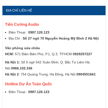
ĐỊA CHỈ LIÊN HỆ
Tiến Cường Audio
Điện Thoại :
0987.126.123
Địa Chỉ :
Số 27 ngõ 70 Nguyễn Hoàng Mỹ Đình 2 Hà Nội
Văn phòng sửa chữa
HCM:
571 Điện Biên Phủ, P.1, Q.3, TP.HCM
0929257227
Hà Nội 1:
Số 5 ngõ 542 Xuân Đỉnh, Q. Bắc Từ Liêm Hà
Nội
0966.102.336
Hà Nội 2
: 754 Quang Trung, Hà Đông, Hà Nội
0904551661
Hotline Dự Án Toàn Quốc
Điện Thoại :
0987.126.123