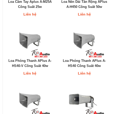
Loa Cầm Tay Aplus A-M25A
Loa Nén Dải Tần Rộng APlus
Công Suất 25w
A-H450 Công Suất 50w
Liên hệ
Liên hệ
Loa Phóng Thanh APlus A-
Loa Phóng Thanh APlus A-
HS40-V Công Suất 40w
HS40 Công Suất 40w
Liên hệ
Liên hệ