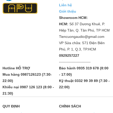
Liên hệ
Giới thiệu
Showroom HCM:
HCM:
Số 37 Dương Khuê, P.
Hiệp Tân, Q. Tân Phú, TP HCM
Tiencuongaudio@gmail.com
VP Sửa chữa: 571 Điện Biên
Phủ, P. 1, Q.3, TP.HCM
0929257227
-------------------------
Hotline HỖ TRỢ
Bảo hành 0935 319 678 (8:00
Mua hàng 0987126123 (7:30-
- 17:00)
22:00)
Kỹ thuật 0332 99 39 89 (7:30 -
Khiếu nại 0987 126 123 (8:00 -
22:00)
21:30)
QUY ĐỊNH
CHÍNH SÁCH