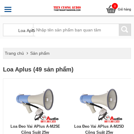
0
Giỏ hàng
Trang chủ
Sản phẩm
Loa Aplus (49 sản phẩm)
Loa Đeo Vai APlus A-M25E
Loa Đeo Vai APlus A-M25D
Công Suất 25w
Công Suất 25w