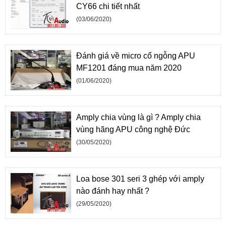
CY66 chi tiết nhất
(03/06/2020)
Đánh giá về micro cổ ngỗng APU
MF1201 đáng mua năm 2020
(01/06/2020)
Amply chia vùng là gì ? Amply chia
vùng hãng APU công nghệ Đức
(30/05/2020)
Loa bose 301 seri 3 ghép với amply
nào đánh hay nhất ?
(29/05/2020)