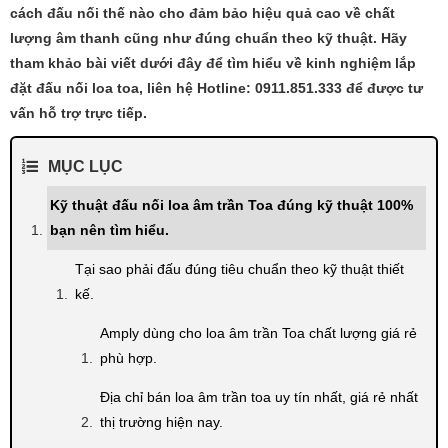
cách đấu nối thế nào cho đảm bảo hiệu quả cao về chất
lượng âm thanh cũng như đúng chuẩn theo kỹ thuật. Hãy
tham khảo bài viết dưới đây để tìm hiểu về kinh nghiệm lắp
đặt đấu nối loa toa, liên hệ Hotline: 0911.851.333 để được tư
vấn hỗ trợ trực tiếp.
MỤC LỤC
Kỹ thuật đấu nối loa âm trần Toa đúng kỹ thuật 100%
bạn nên tìm hiểu.
Tại sao phải đấu đúng tiêu chuẩn theo kỹ thuật thiết
kế.
Amply dùng cho loa âm trần Toa chất lượng giá rẻ
phù hợp.
Địa chỉ bán loa âm trần toa uy tín nhất, giá rẻ nhất
thị trường hiện nay.