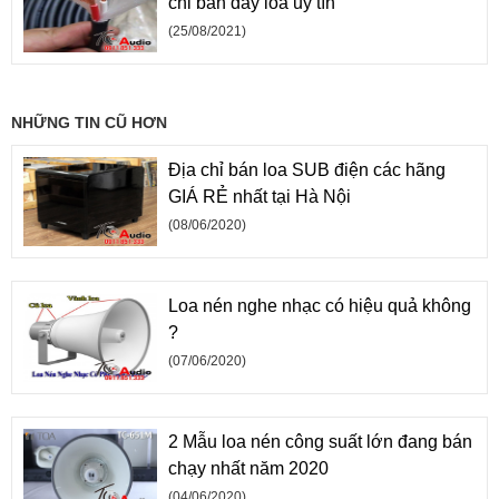
chỉ bán dây loa uy tín
(25/08/2021)
NHỮNG TIN CŨ HƠN
Địa chỉ bán loa SUB điện các hãng
GIÁ RẺ nhất tại Hà Nội
(08/06/2020)
Loa nén nghe nhạc có hiệu quả không
?
(07/06/2020)
2 Mẫu loa nén công suất lớn đang bán
chạy nhất năm 2020
(04/06/2020)