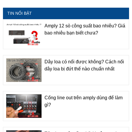
TIN NỔI BẬT
Amply 12 sò công suất bao nhiêu? Giá
bao nhiêu bạn biết chưa?
Dây loa có nối được không? Cách nối
dây loa bị đứt thế nào chuẩn nhất
Cổng line out trên amply dùng để làm
gì?