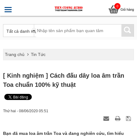
0
Giỏ hàng
Trang chủ
Tin Tức
[ Kinh nghiệm ] Cách đấu dây loa âm trần
Toa chuẩn 100% kỹ thuật
Thứ hai - 08/06/2020 05:51
Bạn đã mua loa âm trần Toa và đang nghiên cứu, tìm hiểu