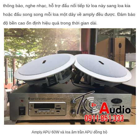
thông báo, nghe nhạc, hỗ trợ đấu nối tiếp từ loa này sang loa kia
hoặc đấu song song mỗi loa một dây về amply đều được. Đảm bảo
độ bền cao ổn định hiệu quả trong thời gian dài.
Amply APU 60W và loa âm trần APU đồng bộ