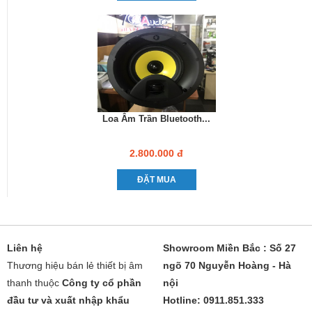
Loa Âm Trần Bluetooth...
2.800.000 đ
ĐẶT MUA
Liên hệ
Showroom Miền Bắc : Số 27
Thương hiệu bán lẻ thiết bị âm
ngõ 70 Nguyễn Hoàng - Hà
thanh thuộc
Công ty cổ phần
nội
đầu tư và xuất nhập khẩu
Hotline: 0911.851.333