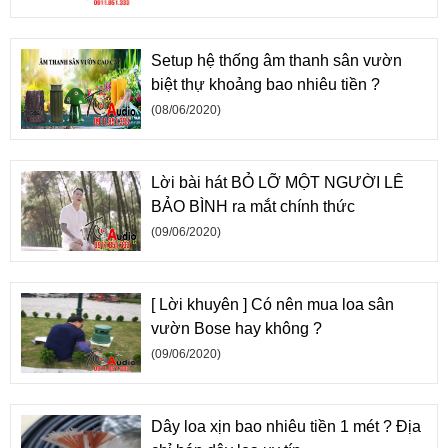
Setup hệ thống âm thanh sân vườn
biệt thự khoảng bao nhiêu tiền ?
(08/06/2020)
Lời bài hát BỎ LỠ MỘT NGƯỜI LÊ
BẢO BÌNH ra mắt chính thức
(09/06/2020)
[ Lời khuyên ] Có nên mua loa sân
vườn Bose hay không ?
(09/06/2020)
Dây loa xịn bao nhiêu tiền 1 mét ? Địa