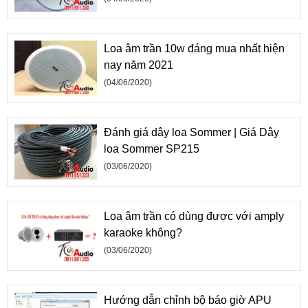
Loa âm trần 10w đáng mua nhất hiện
nay năm 2021
(04/06/2020)
Đánh giá dây loa Sommer | Giá Dây
loa Sommer SP215
(03/06/2020)
Loa âm trần có dùng được với amply
karaoke không?
(03/06/2020)
Hướng dẫn chỉnh bộ báo giờ APU