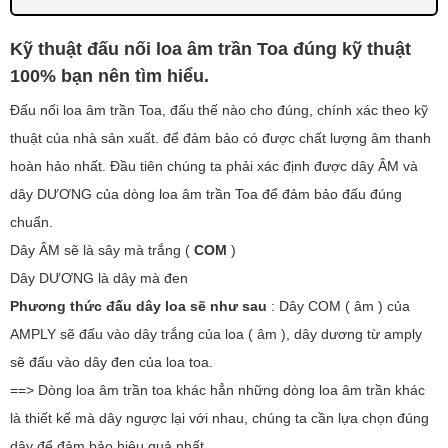
Kỹ thuật đấu nối loa âm trần Toa đúng kỹ thuật
100% bạn nên tìm hiểu.
Đấu nối loa âm trần Toa, đấu thế nào cho đúng, chính xác theo kỹ
thuật của nhà sản xuất. để đảm bảo có được chất lượng âm thanh
hoàn hảo nhất. Đầu tiên chúng ta phải xác định được dây ÂM và
dây DƯƠNG của dòng loa âm trần Toa để đảm bảo đấu đúng
chuẩn.
Dây ÂM sẽ là sây mà trắng (
COM
)
Dây DƯƠNG là dây mà đen
Phương thức đấu dây loa sẽ như sau
: Dây COM ( âm ) của
AMPLY sẽ đấu vào dây trắng của loa ( âm ), dây dương từ amply
sẽ đấu vào dây đen của loa toa.
==> Dòng loa âm trần toa khác hẳn những dòng loa âm trần khác
là thiết kế mà dây ngược lại với nhau, chúng ta cần lựa chọn đúng
dây để đảm bảo hiệu quả nhất