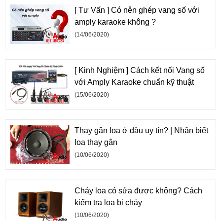
[ Tư Vấn ] Có nên ghép vang số với
amply karaoke không ?
(14/06/2020)
[ Kinh Nghiệm ] Cách kết nối Vang số
với Amply Karaoke chuẩn kỹ thuật
(15/06/2020)
Thay gân loa ở đâu uy tín? | Nhận biết
loa thay gân
(10/06/2020)
Cháy loa có sửa được không? Cách
kiểm tra loa bị cháy
(10/06/2020)