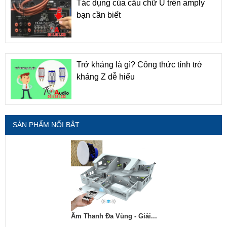
Tác dụng của cầu chữ U trên amply
bạn cần biết
Trở kháng là gì? Công thức tính trở
kháng Z dễ hiểu
SẢN PHẨM NỔI BẬT
Âm Thanh Đa Vùng - Giải...