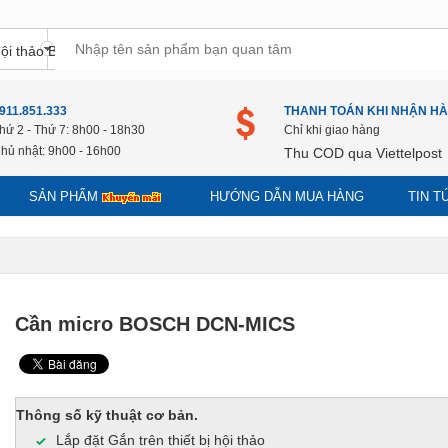
911.851.333
THANH TOÁN KHI NHẬN H
hứ 2 - Thứ 7: 8h00 - 18h30
Chỉ khi giao hàng
hủ nhật: 9h00 - 16h00
Thu COD qua Viettelpost
SẢN PHẨM
HƯỚNG DẪN MUA HÀNG
TIN 
Cần micro BOSCH DCN-MICS
Thông số kỹ thuật cơ bản.
Lắp đặt Gắn trên thiết bị hội thảo