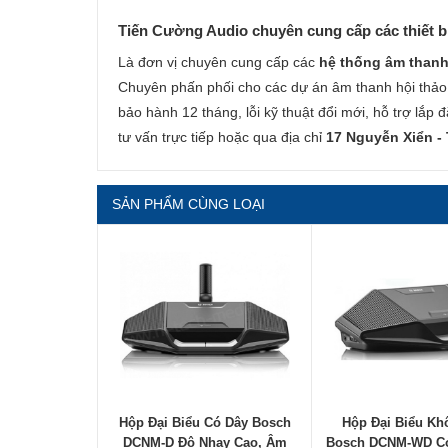
Tiến Cường Audio chuyên cung cấp các thiết bị
Là đơn vị chuyên cung cấp các
hệ thống âm thanh
Chuyên phấn phối cho các dự án âm thanh hội thảo c
bảo hành 12 tháng, lỗi kỹ thuật đổi mới, hỗ trợ lắp đ
tư vấn trực tiếp hoặc qua địa chỉ
17 Nguyễn Xiển -
SẢN PHẨM CÙNG LOẠI
Hộp Đại Biểu Có Dây Bosch
Hộp Đại Biểu Kh
DCNM-D Độ Nhạy Cao, Âm
Bosch DCNM-WD C