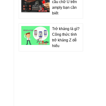
cầu chữ U trên
amply bạn cần
biết
Trở kháng là gì?
Công thức tính
trở kháng Z dễ
hiểu