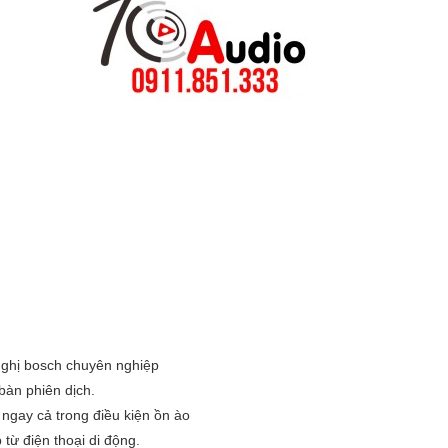
nghị bosch chuyên nghiệp
bàn phiên dịch.
ngay cả trong điều kiện ồn ào
từ điện thoại di động.