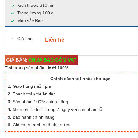
Kích thước 310 mm
Trọng lượng 100 g
Màu sắc Bạc
Giá bán:
Liên hệ
GIÁ BÁN:
CHƯA BAO GỒM VAT
Tình trạng sản phẩm:
Mới 100%
Chính sách tốt nhất cho bạn
1.
Giao hàng miễn phí
2.
Thanh toán thuận tiện
3.
Sản phẩm 100% chính hãng
4.
Miễn phí 1 đổi 1 trong 7 ngày với sản phẩm lỗi
5.
Bảo hành chính hãng
6.
Giá cạnh tranh nhất thị trường