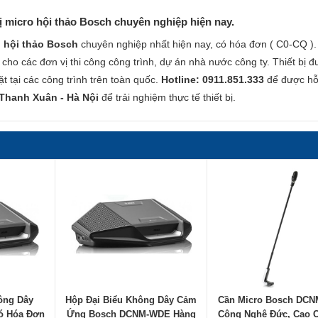
 micro hội thảo Bosch chuyên nghiệp hiện nay.
 hội thảo Bosch
chuyên nghiệp nhất hiện nay, có hóa đơn ( C0-CQ ).
ho các đơn vị thi công công trình, dự án nhà nước công ty. Thiết bị 
ặt tại các công trình trên toàn quốc.
Hotline: 0911.851.333
để được hỗ
 Thanh Xuân - Hà Nội
để trải nghiệm thực tế thiết bị.
ông Dây
Hộp Đại Biểu Không Dây Cảm
Cần Micro Bosch DCN
ó Hóa Đơn
Ứng Bosch DCNM-WDE Hàng
Công Nghệ Đức, Cao 