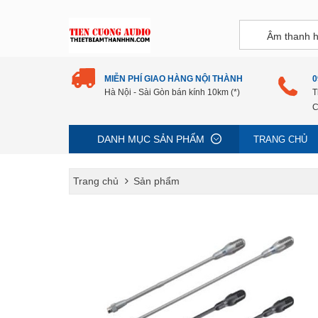
MIỄN PHÍ GIAO HÀNG NỘI THÀNH
0
Hà Nội - Sài Gòn bán kính 10km (*)
T
C
DANH MỤC SẢN PHẨM
TRANG CHỦ
Trang chủ
Sản phẩm