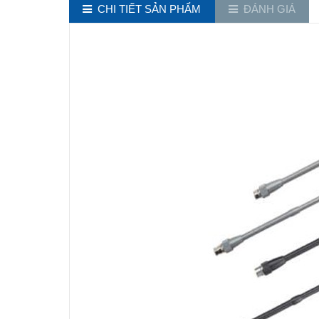
CHI TIẾT SẢN PHẨM
ĐÁNH GIÁ