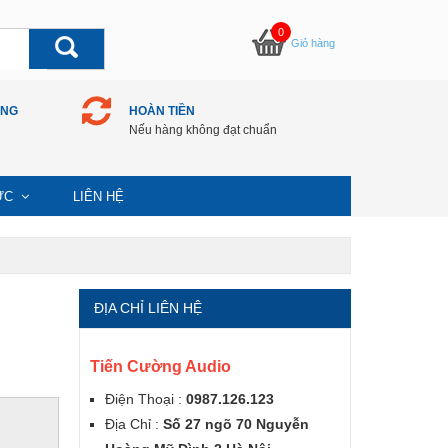
0
Giỏ hàng
ÀNG
HOÀN TIỀN
Nếu hàng không đạt chuẩn
TỨC
LIÊN HỆ
ĐỊA CHỈ LIÊN HỆ
Tiến Cường Audio
Điện Thoại :
0987.126.123
Địa Chỉ :
Số 27 ngõ 70 Nguyễn