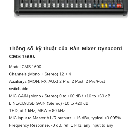
Thông số kỹ thuật của Bàn Mixer Dynacord
CMS 1600.
Model CMS 1600
Channels (Mono + Stereo) 12 + 4
Auxiliarys (MON, FX, AUX) 2 Pre, 2 Post, 2 Pre/Post
switchable
MIC GAIN (Mono / Stereo) 0 to +60 dB / +10 to +60 dB
LINE/CD/USB GAIN (Stereo) -10 to +20 dB
THD, at 1 kHz, MBW = 80 kHz
MIC input to Master A L/R outputs, +16 dBu, typical <0.005%
Frequency Response, -3 dB, ref. 1 kHz, any input to any