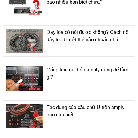
bao nhiêu bạn biết chưa?
Dây loa có nối được không? Cách nối
dây loa bị đứt thế nào chuẩn nhất
Cổng line out trên amply dùng để làm
gì?
Tác dụng của cầu chữ U trên amply
bạn cần biết