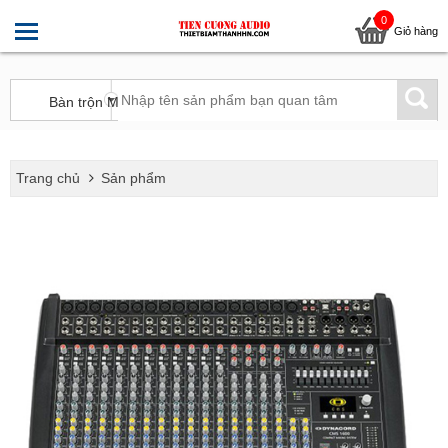
0
Giỏ hàng
Trang chủ
Sản phẩm