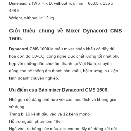
Dimensions (W x H x D, without lid), mm 663.5 x 155 x
498.5
Weight, without lid 12 kg
Giới thiệu chung về Mixer Dynacord CMS
1600.
Dynacord CMS 1600
là mẫu mixer nhập khẩu có đầy đủ
hóa đơn đỏ C0-CQ, công nghệ Đức chất lượng tốt nhất phù
hợp với những dân chơi âm thanh tại Việt Nam, chuyên
dùng cho hệ thống âm thanh sân khấu, hội trường, sự kiện
kinh doanh chuyên nghiệp.
Ưu điểm của Bàn mixer Dynacord CMS 1600.
Nhỏ gọn dễ dàng phù hợp với các mục đích và không gian
sử dụng
Trang bị 16 kênh đầu vào và 12 kênh mono
Hỗ trợ nguồn phan tôm 48v
Ngõ vào, ra bằng các mẫu jack canon, 6ly dễ dàng kết nối