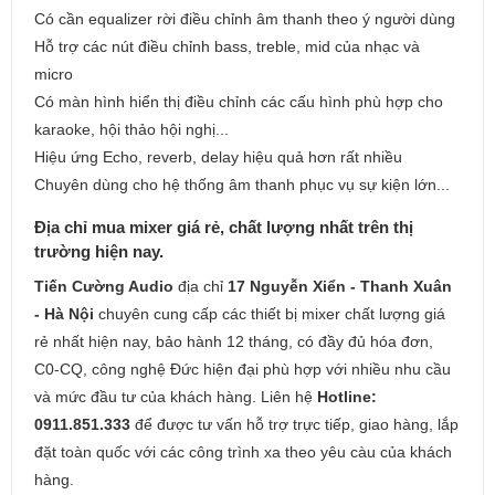
Có cần equalizer rời điều chỉnh âm thanh theo ý người dùng
Hỗ trợ các nút điều chỉnh bass, treble, mid của nhạc và
micro
Có màn hình hiển thị điều chỉnh các cấu hình phù hợp cho
karaoke, hội thảo hội nghị...
Hiệu ứng Echo, reverb, delay hiệu quả hơn rất nhiều
Chuyên dùng cho hệ thống âm thanh phục vụ sự kiện lớn...
Địa chỉ mua mixer giá rẻ, chất lượng nhất trên thị
trường hiện nay.
Tiến Cường Audio
địa chỉ
17 Nguyễn Xiển - Thanh Xuân
- Hà Nội
chuyên cung cấp các thiết bị mixer chất lượng giá
rẻ nhất hiện nay, bảo hành 12 tháng, có đầy đủ hóa đơn,
C0-CQ, công nghệ Đức hiện đại phù hợp với nhiều nhu cầu
và mức đầu tư của khách hàng. Liên hệ
Hotline:
0911.851.333
để được tư vấn hỗ trợ trực tiếp, giao hàng, lắp
đặt toàn quốc với các công trình xa theo yêu càu của khách
hàng.