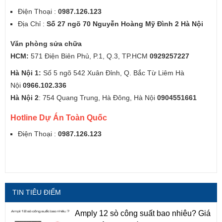
Điện Thoại :
0987.126.123
Địa Chỉ :
Số 27 ngõ 70 Nguyễn Hoàng Mỹ Đình 2 Hà Nội
Văn phòng sửa chữa
HCM:
571 Điện Biên Phủ, P.1, Q.3, TP.HCM
0929257227
Hà Nội 1:
Số 5 ngõ 542 Xuân Đỉnh, Q. Bắc Từ Liêm Hà
Nội
0966.102.336
Hà Nội 2
: 754 Quang Trung, Hà Đông, Hà Nội
0904551661
Hotline Dự Án Toàn Quốc
Điện Thoại :
0987.126.123
TIN TIÊU ĐIỂM
Amply 12 sò công suất bao nhiêu? Giá