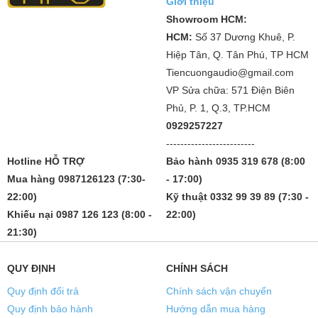
Giới thiệu
Showroom HCM:
HCM:
Số 37 Dương Khuê, P.
Hiệp Tân, Q. Tân Phú, TP HCM
Tiencuongaudio@gmail.com
VP Sửa chữa: 571 Điện Biên
Phủ, P. 1, Q.3, TP.HCM
0929257227
-------------------------
Hotline HỖ TRỢ
Bảo hành 0935 319 678 (8:00
Mua hàng 0987126123 (7:30-
- 17:00)
22:00)
Kỹ thuật 0332 99 39 89 (7:30 -
Khiếu nại 0987 126 123 (8:00 -
22:00)
21:30)
QUY ĐỊNH
CHÍNH SÁCH
Quy định đổi trả
Chính sách vận chuyển
Quy định bảo hành
Hướng dẫn mua hàng