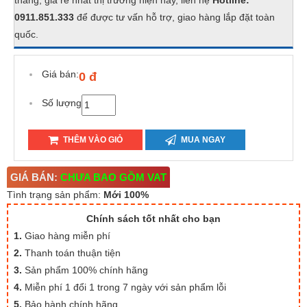
tháng, giá rẻ nhất thị trường hiện nay, liên hệ
Hotline:
0911.851.333
để được tư vấn hỗ trợ, giao hàng lắp đặt toàn
quốc.
Giá bán:
0 đ
Số lượng
THÊM VÀO GIỎ
MUA NGAY
GIÁ BÁN:
CHƯA BAO GỒM VAT
Tình trạng sản phẩm:
Mới 100%
Chính sách tốt nhất cho bạn
1.
Giao hàng miễn phí
2.
Thanh toán thuận tiện
3.
Sản phẩm 100% chính hãng
4.
Miễn phí 1 đổi 1 trong 7 ngày với sản phẩm lỗi
5.
Bảo hành chính hãng