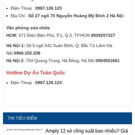
Điện Thoại :
0987.126.123
Địa Chỉ :
Số 27 ngõ 70 Nguyễn Hoàng Mỹ Đình 2 Hà Nội
Văn phòng sửa chữa
HCM:
571 Điện Biên Phủ, P.1, Q.3, TP.HCM
0929257227
Hà Nội 1:
Số 5 ngõ 542 Xuân Đỉnh, Q. Bắc Từ Liêm Hà
Nội
0966.102.336
Hà Nội 2
: 754 Quang Trung, Hà Đông, Hà Nội
0904551661
Hotline Dự Án Toàn Quốc
Điện Thoại :
0987.126.123
TIN TIÊU ĐIỂM
Amply 12 sò công suất bao nhiêu? Giá