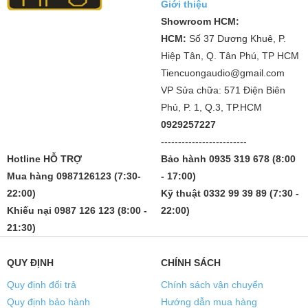
Giới thiệu
Showroom HCM:
HCM:
Số 37 Dương Khuê, P.
Hiệp Tân, Q. Tân Phú, TP HCM
Tiencuongaudio@gmail.com
VP Sửa chữa: 571 Điện Biên
Phủ, P. 1, Q.3, TP.HCM
0929257227
-------------------------
Hotline HỖ TRỢ
Bảo hành 0935 319 678 (8:00
Mua hàng 0987126123 (7:30-
- 17:00)
22:00)
Kỹ thuật 0332 99 39 89 (7:30 -
Khiếu nại 0987 126 123 (8:00 -
22:00)
21:30)
QUY ĐỊNH
CHÍNH SÁCH
Quy định đổi trả
Chính sách vận chuyển
Quy định bảo hành
Hướng dẫn mua hàng