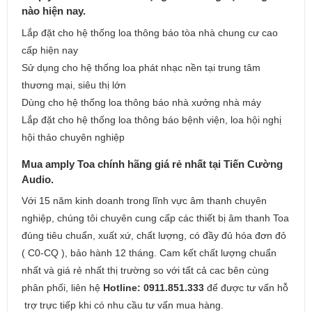
nào hiện nay.
Lắp đặt cho hệ thống loa thông báo tòa nhà chung cư cao
cấp hiện nay
Sử dụng cho hệ thống loa phát nhạc nền tại trung tâm
thương mại, siêu thị lớn
Dùng cho hệ thống loa thông báo nhà xưởng nhà máy
Lắp đặt cho hệ thống loa thông báo bệnh viện, loa hội nghị
hội thảo chuyên nghiệp
Mua amply Toa chính hãng giá rẻ nhất tại Tiến Cường
Audio.
Với 15 năm kinh doanh trong lĩnh vực âm thanh chuyên
nghiệp, chúng tôi chuyên cung cấp các thiết bị âm thanh Toa
đúng tiêu chuẩn, xuất xứ, chất lượng, có đầy đủ hóa đơn đỏ
( C0-CQ ), bảo hành 12 tháng. Cam kết chất lượng chuẩn
nhất và giá rẻ nhất thị trường so với tất cả cac bên cùng
phân phối, liên hệ
Hotline: 0911.851.333
để được tư vấn hỗ
trợ trực tiếp khi có nhu cầu tư vấn mua hàng.