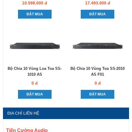
10.598.000 đ
17.493.000 đ
ĐẶT MUA
ĐẶT MUA
Bộ Chia 10 Vùng Loa Toa SS-
Bộ Chia 10 Vùng Toa SS-2010
1010 AS
AS F01
0 đ
0 đ
ĐẶT MUA
ĐẶT MUA
ĐỊA CHỈ LIÊN HỆ
Tiến Cường Audio