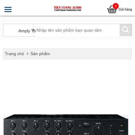
0
Giỏ hàng
Trang chủ
Sản phẩm