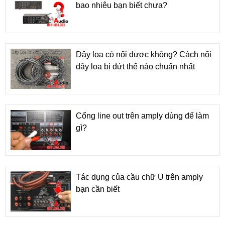
bao nhiêu bạn biết chưa?
Dây loa có nối được không? Cách nối
dây loa bị đứt thế nào chuẩn nhất
Cổng line out trên amply dùng để làm
gì?
Tác dụng của cầu chữ U trên amply
bạn cần biết