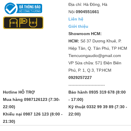
Địa chỉ: Hà Đông, Hà
Nội
0904551661
Liên hệ
Giới thiệu
Showroom HCM:
HCM:
Số 37 Dương Khuê, P.
Hiệp Tân, Q. Tân Phú, TP HCM
Tiencuongaudio@gmail.com
VP Sửa chữa: 571 Điện Biên
Phủ, P. 1, Q.3, TP.HCM
0929257227
-------------------------
Hotline HỖ TRỢ
Bảo hành 0935 319 678 (8:00
Mua hàng 0987126123 (7:30-
- 17:00)
22:00)
Kỹ thuật 0332 99 39 89 (7:30 -
Khiếu nại 0987 126 123 (8:00 -
22:00)
21:30)