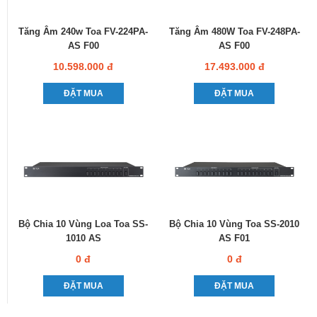
Tăng Âm 240w Toa FV-224PA-
Tăng Âm 480W Toa FV-248PA-
AS F00
AS F00
10.598.000 đ
17.493.000 đ
ĐẶT MUA
ĐẶT MUA
Bộ Chia 10 Vùng Loa Toa SS-
Bộ Chia 10 Vùng Toa SS-2010
1010 AS
AS F01
0 đ
0 đ
ĐẶT MUA
ĐẶT MUA