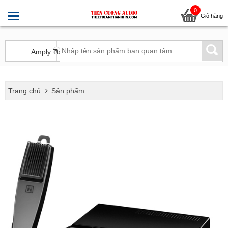
0
Giỏ hàng
Trang chủ
Sản phẩm