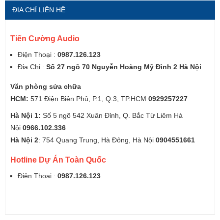
ĐỊA CHỈ LIÊN HỆ
Tiến Cường Audio
Điện Thoại :
0987.126.123
Địa Chỉ :
Số 27 ngõ 70 Nguyễn Hoàng Mỹ Đình 2 Hà Nội
Văn phòng sửa chữa
HCM:
571 Điện Biên Phủ, P.1, Q.3, TP.HCM
0929257227
Hà Nội 1:
Số 5 ngõ 542 Xuân Đỉnh, Q. Bắc Từ Liêm Hà
Nội
0966.102.336
Hà Nội 2
: 754 Quang Trung, Hà Đông, Hà Nội
0904551661
Hotline Dự Án Toàn Quốc
Điện Thoại :
0987.126.123