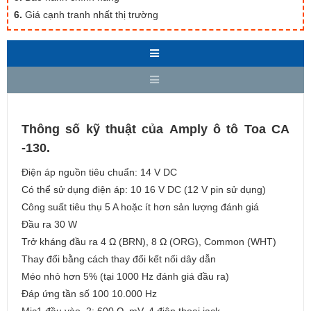
6.
Giá cạnh tranh nhất thị trường
Thông số kỹ thuật của Amply ô tô Toa CA
-130.
Điện áp nguồn tiêu chuẩn: 14 V DC
Có thể sử dụng điện áp: 10 16 V DC (12 V pin sử dụng)
Công suất tiêu thụ 5 A hoặc ít hơn sản lượng đánh giá
Đầu ra 30 W
Trở kháng đầu ra 4 Ω (BRN), 8 Ω (ORG), Common (WHT)
Thay đổi bằng cách thay đổi kết nối dây dẫn
Méo nhỏ hơn 5% (tại 1000 Hz đánh giá đầu ra)
Đáp ứng tần số 100 10.000 Hz