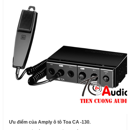
Ưu điểm của Amply ô tô Toa CA -130.