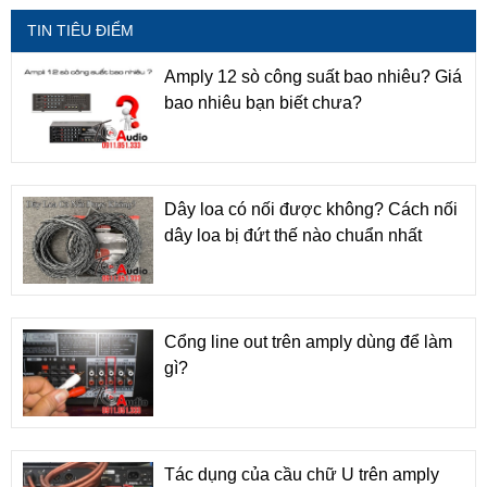
TIN TIÊU ĐIỂM
Amply 12 sò công suất bao nhiêu? Giá
bao nhiêu bạn biết chưa?
Dây loa có nối được không? Cách nối
dây loa bị đứt thế nào chuẩn nhất
Cổng line out trên amply dùng để làm
gì?
Tác dụng của cầu chữ U trên amply