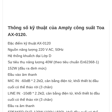
Thông số kỹ thuật của Amply công suất Toa
AX-0120.
Đặc điểm kỹ thuật AX-0120
Nguồn năng lượng 220 V AC, 50Hz
Hệ thống khuếch đại Lớp D
Sự tiêu thụ năng lượng 40W (theo tiêu chuẩn En62368-1)
152W (đầu ra định mức)
Đầu vào âm thanh
MIC IN: -60dB * 2.2kΩ, cân bằng điện tử, khối thiết bị đầu
cuối có thể tháo rời (3 chân)
LINE IN: -10dB * 2.2kΩ, cân bằng điện tử, khối thiết bị đầu
cuối có thể tháo rời (3 chân)
Đầu ra âm thanh