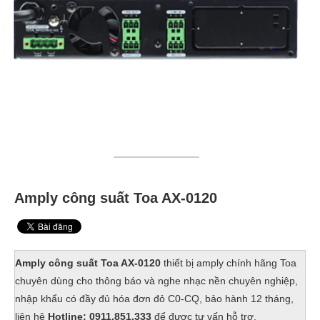
Amply công suất Toa AX-0120
Amply công suất Toa AX-0120
thiết bị amply chính hãng Toa
chuyên dùng cho thông báo và nghe nhạc nền chuyên nghiệp,
nhập khẩu có đầy đủ hóa đơn đỏ C0-CQ, bảo hành 12 tháng,
liên hệ
Hotline: 0911.851.333
để được tư vấn hỗ trợ.