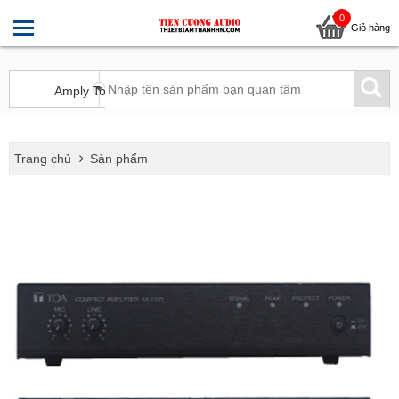
0
Giỏ hàng
Trang chủ
Sản phẩm