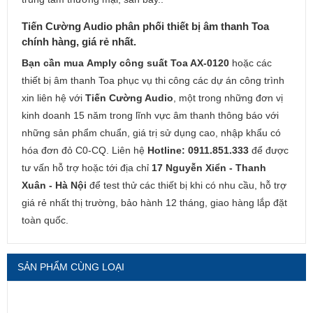
Tiến Cường Audio phân phối thiết bị âm thanh Toa
chính hàng, giá rẻ nhất.
Bạn cần mua Amply công suất Toa AX-0120
hoặc các
thiết bị âm thanh Toa phục vụ thi công các dự án công trình
xin liên hệ với
Tiến Cường Audio
, một trong những đơn vị
kinh doanh 15 năm trong lĩnh vực âm thanh thông báo với
những sản phẩm chuẩn, giá trị sử dụng cao, nhập khẩu có
hóa đơn đỏ C0-CQ. Liên hệ
Hotline: 0911.851.333
để được
tư vấn hỗ trợ hoặc tới địa chỉ
17 Nguyễn Xiển - Thanh
Xuân - Hà Nội
để test thử các thiết bị khi có nhu cầu, hỗ trợ
giá rẻ nhất thị trường, bảo hành 12 tháng, giao hàng lắp đặt
toàn quốc.
SẢN PHẨM CÙNG LOẠI