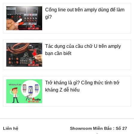
Cổng line out trên amply dùng để làm
gì?
Tác dụng của cầu chữ U trên amply
bạn cần biết
Trở kháng là gì? Công thức tính trở
kháng Z dễ hiểu
Liên hệ
Showroom Miền Bắc : Số 27