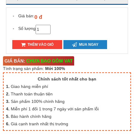
Giá bán:
0 đ
Số lượng
THÊM VÀO GIỎ
MUA NGAY
GIÁ BÁN:
CHƯA BAO GỒM VAT
Tình trạng sản phẩm:
Mới 100%
Chính sách tốt nhất cho bạn
1.
Giao hàng miễn phí
2.
Thanh toán thuận tiện
3.
Sản phẩm 100% chính hãng
4.
Miễn phí 1 đổi 1 trong 7 ngày với sản phẩm lỗi
5.
Bảo hành chính hãng
6.
Giá cạnh tranh nhất thị trường