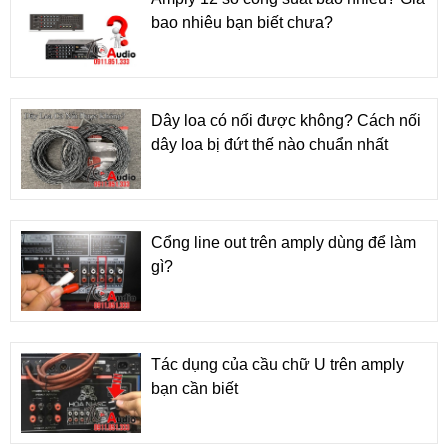
bao nhiêu bạn biết chưa?
Dây loa có nối được không? Cách nối
dây loa bị đứt thế nào chuẩn nhất
Cổng line out trên amply dùng để làm
gì?
Tác dụng của cầu chữ U trên amply
bạn cần biết