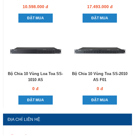
10.598.000 đ
17.493.000 đ
ĐẶT MUA
ĐẶT MUA
Bộ Chia 10 Vùng Loa Toa SS-
Bộ Chia 10 Vùng Toa SS-2010
1010 AS
AS F01
0 đ
0 đ
ĐẶT MUA
ĐẶT MUA
ĐỊA CHỈ LIÊN HỆ