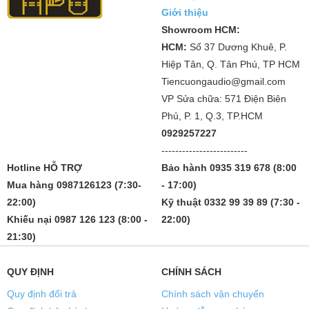
Giới thiệu
Showroom HCM:
HCM:
Số 37 Dương Khuê, P.
Hiệp Tân, Q. Tân Phú, TP HCM
Tiencuongaudio@gmail.com
VP Sửa chữa: 571 Điện Biên
Phủ, P. 1, Q.3, TP.HCM
0929257227
-------------------------
Hotline HỖ TRỢ
Bảo hành 0935 319 678 (8:00
Mua hàng 0987126123 (7:30-
- 17:00)
22:00)
Kỹ thuật 0332 99 39 89 (7:30 -
Khiếu nại 0987 126 123 (8:00 -
22:00)
21:30)
QUY ĐỊNH
CHÍNH SÁCH
Quy định đổi trả
Chính sách vận chuyển