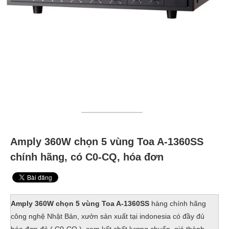
Amply 360W chọn 5 vùng Toa A-1360SS
chính hãng, có C0-CQ, hóa đơn
Amply 360W chọn 5 vùng Toa A-1360SS
hàng chính hãng
công nghệ Nhật Bản, xưởn sản xuất tại indonesia có đầy đủ