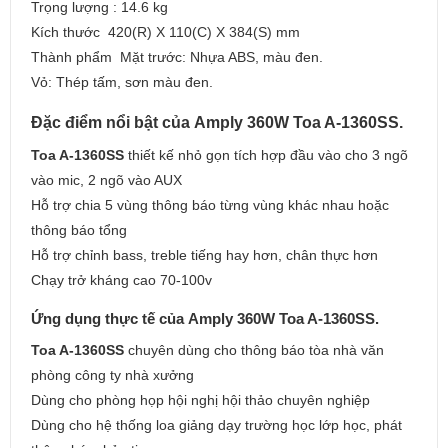
Trọng lượng : 14.6 kg
Kích thước 420(R) X 110(C) X 384(S) mm
Thành phẩm Mặt trước: Nhựa ABS, màu đen.
Vỏ: Thép tấm, sơn màu đen.
Đặc điểm nổi bật của Amply 360W Toa A-1360SS.
Toa A-1360SS
thiết kế nhỏ gọn tích hợp đầu vào cho 3 ngõ
vào mic, 2 ngõ vào AUX
Hỗ trợ chia 5 vùng thông báo từng vùng khác nhau hoặc
thông báo tổng
Hỗ trợ chỉnh bass, treble tiếng hay hơn, chân thực hơn
Chạy trở kháng cao 70-100v
Ứng dụng thực tế của Amply 360W Toa A-1360SS.
Toa A-1360SS
chuyên dùng cho thông báo tòa nhà văn
phòng công ty nhà xưởng
Dùng cho phòng họp hội nghị hội thảo chuyên nghiệp
Dùng cho hệ thống loa giảng dạy trường học lớp học, phát