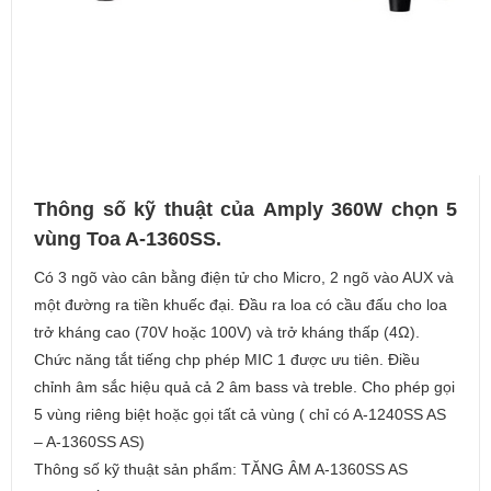
Thông số kỹ thuật của Amply 360W chọn 5
vùng Toa A-1360SS.
Có 3 ngõ vào cân bằng điện tử cho Micro, 2 ngõ vào AUX và
một đường ra tiền khuếc đại. Đầu ra loa có cầu đấu cho loa
trở kháng cao (70V hoặc 100V) và trở kháng thấp (4Ω).
Chức năng tắt tiếng chp phép MIC 1 được ưu tiên. Điều
chỉnh âm sắc hiệu quả cả 2 âm bass và treble. Cho phép gọi
5 vùng riêng biệt hoặc gọi tất cả vùng ( chỉ có A-1240SS AS
– A-1360SS AS)
Thông số kỹ thuật sản phẩm: TĂNG ÂM A-1360SS AS