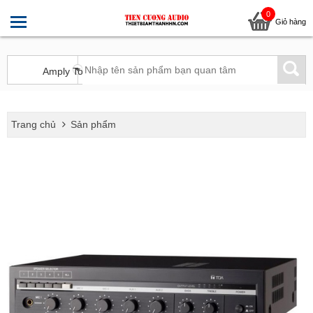
0
Giỏ hàng
Trang chủ
Sản phẩm