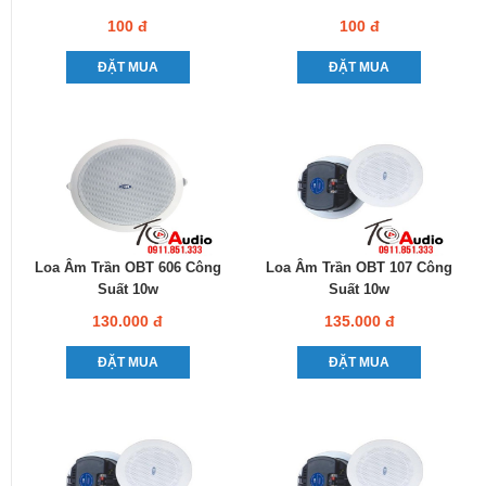
100 đ
100 đ
ĐẶT MUA
ĐẶT MUA
Loa Âm Trần OBT 606 Công
Loa Âm Trần OBT 107 Công
Suất 10w
Suất 10w
130.000 đ
135.000 đ
ĐẶT MUA
ĐẶT MUA