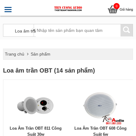
0
Giỏ hàng
Trang chủ
Sản phẩm
Loa âm trần OBT (14 sản phẩm)
Loa Âm Trần OBT 811 Công
Loa Âm Trần OBT 608 Công
Suất 30w
Suất 6w