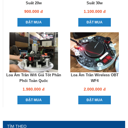
Suất 20w
Suất 30w
900.000 đ
1.100.000 đ
ĐẶT MUA
ĐẶT MUA
Loa Âm Trần Wifi Giá Tốt Phân
Loa Âm Trần Wireless OBT
Phối Toàn Quốc
WF4
1.980.000 đ
2.000.000 đ
ĐẶT MUA
ĐẶT MUA
TÌM THEO