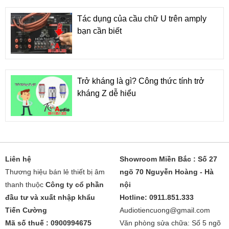
Tác dụng của cầu chữ U trên amply
bạn cần biết
Trở kháng là gì? Công thức tính trở
kháng Z dễ hiểu
Liên hệ
Showroom Miền Bắc : Số 27
Thương hiệu bán lẻ thiết bị âm
ngõ 70 Nguyễn Hoàng - Hà
thanh thuộc
Công ty cổ phần
nội
đầu tư và xuất nhập khẩu
Hotline: 0911.851.333
Tiến Cường
Audiotiencuong@gmail.com
Mã số thuế : 0900994675
Văn phòng sửa chữa: Số 5 ngõ