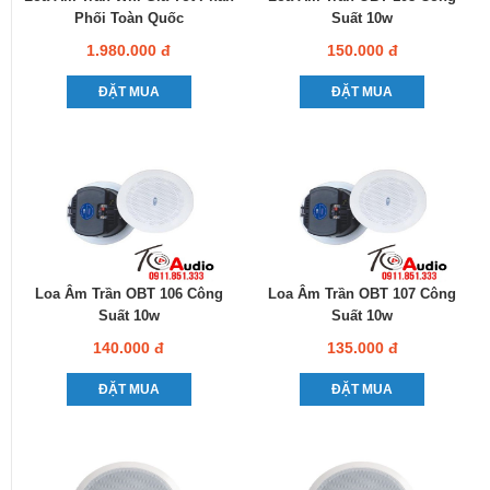
Phối Toàn Quốc
Suất 10w
1.980.000 đ
150.000 đ
ĐẶT MUA
ĐẶT MUA
Loa Âm Trần OBT 106 Công
Loa Âm Trần OBT 107 Công
Suất 10w
Suất 10w
140.000 đ
135.000 đ
ĐẶT MUA
ĐẶT MUA