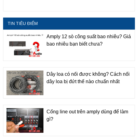
TIN TIÊU ĐIỂM
Amply 12 sò công suất bao nhiêu? Giá
bao nhiêu bạn biết chưa?
Dây loa có nối được không? Cách nối
dây loa bị đứt thế nào chuẩn nhất
Cổng line out trên amply dùng để làm
gì?