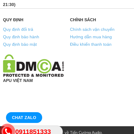
21:30)
QUY ĐỊNH
CHÍNH SÁCH
Quy định đổi trả
Chính sách vận chuyển
Quy định bảo hành
Hướng dẫn mua hàng
Quy định bảo mật
Điều khiển thanh toán
APU VIỆT NAM
CHAT ZALO
0911851333
© Bản quyền thuộc về
Tiến Cường Audio
.