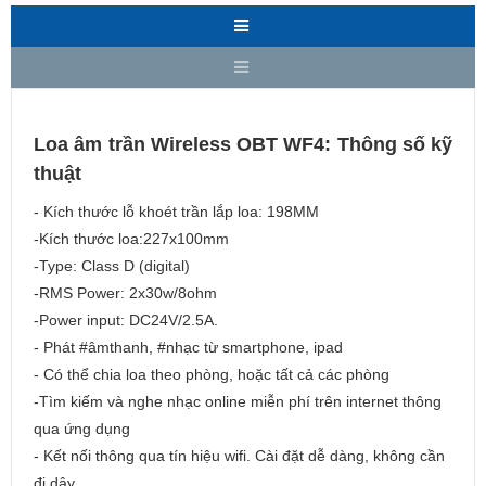
Loa âm trần Wireless OBT WF4: Thông số kỹ
thuật
- Kích thước lỗ khoét trần lắp loa: 198MM
-Kích thước loa:227x100mm
-Type: Class D (digital)
-RMS Power: 2x30w/8ohm
-Power input: DC24V/2.5A.
- Phát #âmthanh, #nhạc từ smartphone, ipad
- Có thể chia loa theo phòng, hoặc tất cả các phòng
-Tìm kiếm và nghe nhạc online miễn phí trên internet thông
qua ứng dụng
- Kết nối thông qua tín hiệu wifi. Cài đặt dễ dàng, không cần
đi dây.