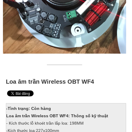
Loa âm trần Wireless OBT WF4
-Tình trạng: Còn hàng
Loa âm trần Wireless OBT WF4: Thông số kỹ thuật
- Kích thước lỗ khoét trần lắp loa: 198MM
-Kích thước loa:227x100mm