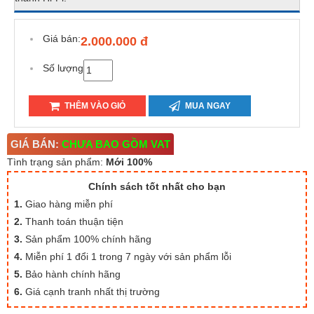
Giá bán:
2.000.000 đ
Số lượng
THÊM VÀO GIỎ
MUA NGAY
GIÁ BÁN:
CHƯA BAO GỒM VAT
Tình trạng sản phẩm:
Mới 100%
Chính sách tốt nhất cho bạn
1.
Giao hàng miễn phí
2.
Thanh toán thuận tiện
3.
Sản phẩm 100% chính hãng
4.
Miễn phí 1 đổi 1 trong 7 ngày với sản phẩm lỗi
5.
Bảo hành chính hãng
6.
Giá cạnh tranh nhất thị trường