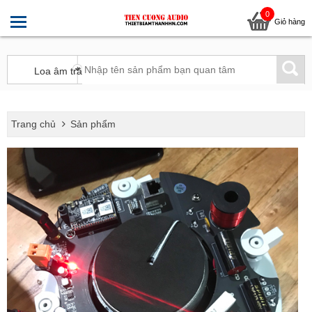
0
Giỏ hàng
Trang chủ
Sản phẩm