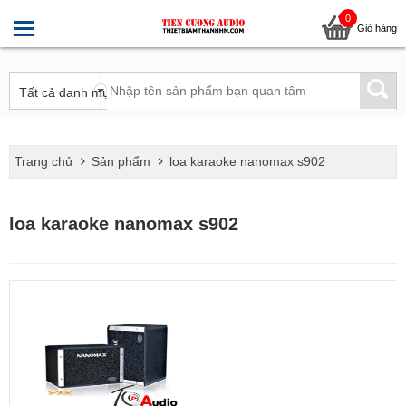
0
Giỏ hàng
Trang chủ
Sản phẩm
loa karaoke nanomax s902
loa karaoke nanomax s902