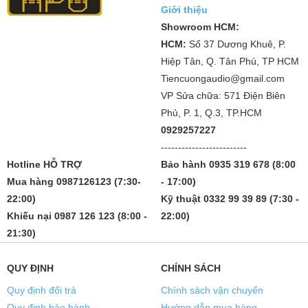
Giới thiệu
Showroom HCM:
HCM:
Số 37 Dương Khuê, P.
Hiệp Tân, Q. Tân Phú, TP HCM
Tiencuongaudio@gmail.com
VP Sửa chữa: 571 Điện Biên
Phủ, P. 1, Q.3, TP.HCM
0929257227
-------------------------
Hotline HỖ TRỢ
Bảo hành 0935 319 678 (8:00
Mua hàng 0987126123 (7:30-
- 17:00)
22:00)
Kỹ thuật 0332 99 39 89 (7:30 -
Khiếu nại 0987 126 123 (8:00 -
22:00)
21:30)
QUY ĐỊNH
CHÍNH SÁCH
Quy định đổi trả
Chính sách vận chuyển
Quy định bảo hành
Hướng dẫn mua hàng