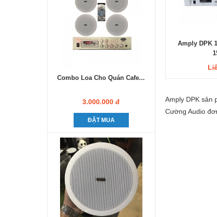
Amply DPK 1
1
Li
Combo Loa Cho Quán Cafe...
Amply DPK sản p
3.000.000 đ
Cường Audio đơn
ĐẶT MUA