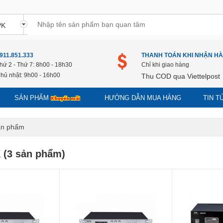
911.851.333
THANH TOÁN KHI NHẬN H
hứ 2 - Thứ 7: 8h00 - 18h30
Chỉ khi giao hàng
hủ nhật: 9h00 - 16h00
Thu COD qua Viettelpost
SẢN PHẨM
HƯỚNG DẪN MUA HÀNG
TIN 
n phẩm
 (3 sản phẩm)