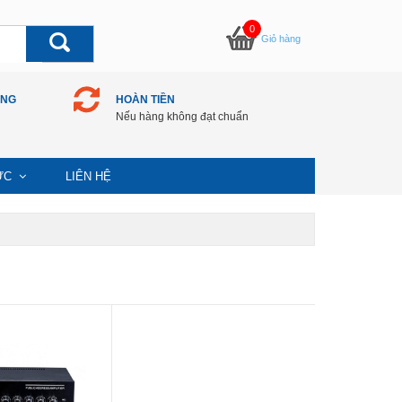
0
Giỏ hàng
ÀNG
HOÀN TIỀN
Nếu hàng không đạt chuẩn
TỨC
LIÊN HỆ