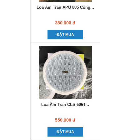
Loa Âm Trần APU 805 Công...
380.000 đ
ĐẶT MUA
Loa Âm Trần CLS 606T...
550.000 đ
ĐẶT MUA