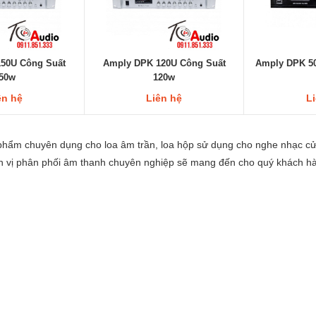
50U Công Suất
Amply DPK 120U Công Suất
Amply DPK 5
50w
120w
ên hệ
Liên hệ
L
hẩm chuyên dụng cho loa âm trần, loa hộp sử dụng cho nghe nhạc cửa
 vị phân phối âm thanh chuyên nghiệp sẽ mang đến cho quý khách hà