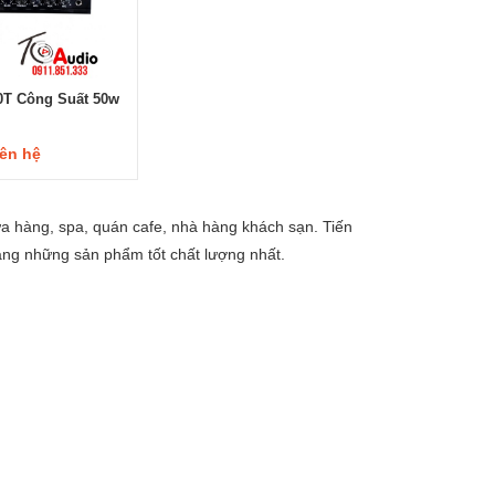
0T Công Suất 50w
iên hệ
 hàng, spa, quán cafe, nhà hàng khách sạn. Tiến
ng những sản phẩm tốt chất lượng nhất.