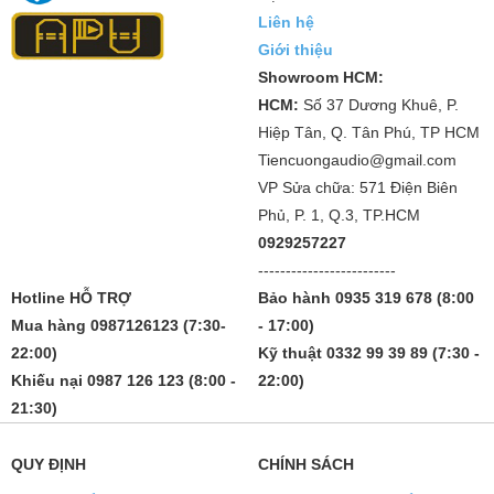
Liên hệ
Giới thiệu
Showroom HCM:
HCM:
Số 37 Dương Khuê, P.
Hiệp Tân, Q. Tân Phú, TP HCM
Tiencuongaudio@gmail.com
VP Sửa chữa: 571 Điện Biên
Phủ, P. 1, Q.3, TP.HCM
0929257227
-------------------------
Hotline HỖ TRỢ
Bảo hành 0935 319 678 (8:00
Mua hàng 0987126123 (7:30-
- 17:00)
22:00)
Kỹ thuật 0332 99 39 89 (7:30 -
Khiếu nại 0987 126 123 (8:00 -
22:00)
21:30)
QUY ĐỊNH
CHÍNH SÁCH