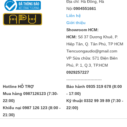
Địa chỉ: Hà Đông, Hà
Nội
0904551661
Liên hệ
Giới thiệu
Showroom HCM:
HCM:
Số 37 Dương Khuê, P.
Hiệp Tân, Q. Tân Phú, TP HCM
Tiencuongaudio@gmail.com
VP Sửa chữa: 571 Điện Biên
Phủ, P. 1, Q.3, TP.HCM
0929257227
-------------------------
Hotline HỖ TRỢ
Bảo hành 0935 319 678 (8:00
Mua hàng 0987126123 (7:30-
- 17:00)
22:00)
Kỹ thuật 0332 99 39 89 (7:30 -
Khiếu nại 0987 126 123 (8:00 -
22:00)
21:30)