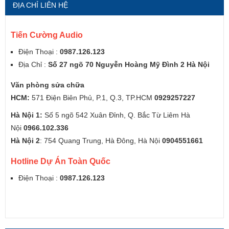
ĐỊA CHỈ LIÊN HỆ
Tiến Cường Audio
Điện Thoại :
0987.126.123
Địa Chỉ :
Số 27 ngõ 70 Nguyễn Hoàng Mỹ Đình 2 Hà Nội
Văn phòng sửa chữa
HCM:
571 Điện Biên Phủ, P.1, Q.3, TP.HCM
0929257227
Hà Nội 1:
Số 5 ngõ 542 Xuân Đỉnh, Q. Bắc Từ Liêm Hà
Nội
0966.102.336
Hà Nội 2
: 754 Quang Trung, Hà Đông, Hà Nội
0904551661
Hotline Dự Án Toàn Quốc
Điện Thoại :
0987.126.123