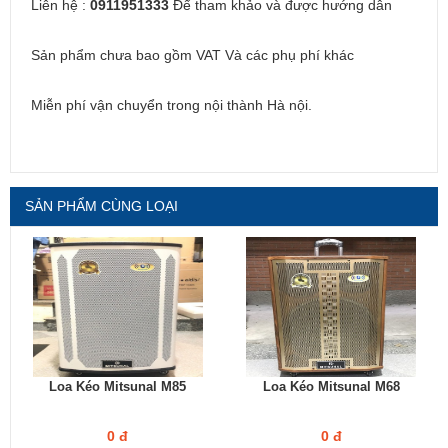
Liên hệ :
0911951333
Để tham khảo và được hướng dẫn
Sản phẩm chưa bao gồm VAT Và các phụ phí khác
Miễn phí vận chuyển trong nội thành Hà nội.
SẢN PHẨM CÙNG LOẠI
Loa Kéo Mitsunal M85
Loa Kéo Mitsunal M68
0 đ
0 đ