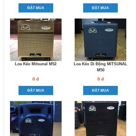
ĐẶT MUA
ĐẶT MUA
Loa Kéo Mitsunal M52
Loa Kéo Di Động MITSUNAL
M50
0 đ
0 đ
ĐẶT MUA
ĐẶT MUA