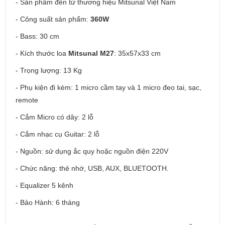
- Sản phẩm đến từ thương hiệu Mitsunal Việt Nam
- Công suất sản phẩm:
360W
- Bass: 30 cm
- Kích thước loa
Mitsunal M27
: 35x57x33 cm
- Trọng lượng: 13 Kg
- Phụ kiện đi kèm: 1 micro cầm tay và 1 micro đeo tai, sạc,
remote
- Cắm Micro có dây: 2 lỗ
- Cắm nhạc cụ Guitar: 2 lỗ
- Nguồn: sử dụng ắc quy hoặc nguồn điện 220V
- Chức năng: thẻ nhớ, USB, AUX, BLUETOOTH.
- Equalizer 5 kênh
- Bảo Hành: 6 tháng