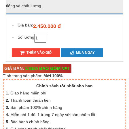
tiếng và chất lượng.
Giá bán:
2.450.000 đ
Số lượng
THÊM VÀO GIỎ
MUA NGAY
GIÁ BÁN:
CHƯA BAO GỒM VAT
Tình trạng sản phẩm:
Mới 100%
Chính sách tốt nhất cho bạn
1.
Giao hàng miễn phí
2.
Thanh toán thuận tiện
3.
Sản phẩm 100% chính hãng
4.
Miễn phí 1 đổi 1 trong 7 ngày với sản phẩm lỗi
5.
Bảo hành chính hãng