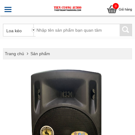
0
Giỏ hàng
Trang chủ
Sản phẩm