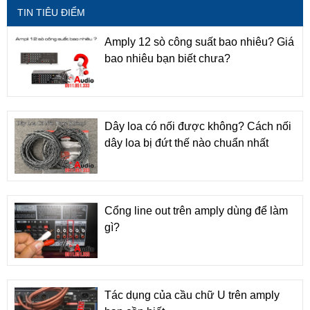
TIN TIÊU ĐIỂM
Amply 12 sò công suất bao nhiêu? Giá
bao nhiêu bạn biết chưa?
Dây loa có nối được không? Cách nối
dây loa bị đứt thế nào chuẩn nhất
Cổng line out trên amply dùng để làm
gì?
Tác dụng của cầu chữ U trên amply