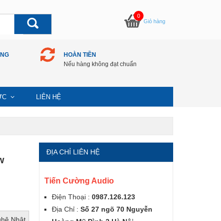
0
Giỏ hàng
ÀNG
HOÀN TIỀN
Nếu hàng không đạt chuẩn
TỨC
LIÊN HỆ
ĐỊA CHỈ LIÊN HỆ
w
Tiến Cường Audio
Điện Thoại :
0987.126.123
Địa Chỉ :
Số 27 ngõ 70 Nguyễn
ghệ Nhật