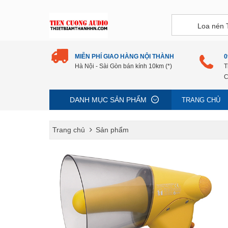
MIỄN PHÍ GIAO HÀNG NỘI THÀNH
0
Hà Nội - Sài Gòn bán kính 10km (*)
T
C
DANH MỤC SẢN PHẨM
TRANG CHỦ
Trang chủ
Sản phẩm