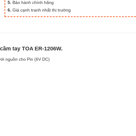
5.
Bảo hành chính hãng
6.
Giá cạnh tranh nhất thị trường
h cầm tay TOA ER-1206W.
ới nguồn cho Pin (6V DC)