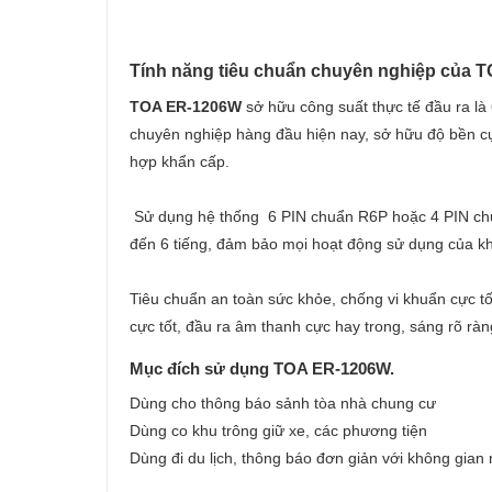
Tính năng tiêu chuẩn chuyên nghiệp của 
TOA ER-1206W
sở hữu công suất thực tế đầu ra là
chuyên nghiệp hàng đầu hiện nay, sở hữu độ bền cự
hợp khẩn cấp.
Sử dụng hệ thống 6 PIN chuẩn R6P hoặc 4 PIN chu
đến 6 tiếng, đảm bảo mọi hoạt động sử dụng của k
Tiêu chuẩn an toàn sức khỏe, chống vi khuẩn cực t
cực tốt, đầu ra âm thanh cực hay trong, sáng rõ ràn
Mục đích sử dụng TOA ER-1206W.
Dùng cho thông báo sảnh tòa nhà chung cư
Dùng co khu trông giữ xe, các phương tiện
Dùng đi du lịch, thông báo đơn giản với không gian