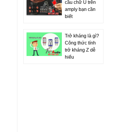
cầu chữ U trên
amply bạn cần
biết
Trở kháng là gì?
Công thức tính
trở kháng Z dễ
hiểu