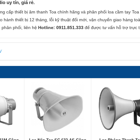
 uy tín, giá rẻ.
g cấp thiết bị âm thanh Toa chính hãng và phân phối loa cầm tay Toa
o hành thiết bị 12 tháng, lỗi kỹ thuật đổi mới, vận chuyển giao hàng to
g phân phối, liên hệ
Hotline: 0911.851.333
để được tư vấn hỗ trợ trực t
W