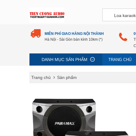
MIỄN PHÍ GIAO HÀNG NỘI THÀNH
0
Hà Nội - Sài Gòn bán kính 10km (*)
T
C
DANH MỤC SẢN PHẨM
TRANG CHỦ
Trang chủ
Sản phẩm