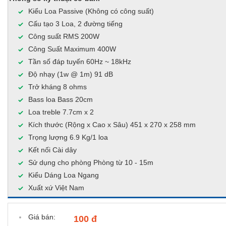
Kiểu Loa Passive (Không có công suất)
Cấu tạo 3 Loa, 2 đường tiếng
Công suất RMS 200W
Công Suất Maximum 400W
Tần số đáp tuyến 60Hz ~ 18kHz
Độ nhạy (1w @ 1m) 91 dB
Trở kháng 8 ohms
Bass loa Bass 20cm
Loa treble 7.7cm x 2
Kích thước (Rộng x Cao x Sâu) 451 x 270 x 258 mm
Trọng lượng 6.9 Kg/1 loa
Kết nối Cài dây
Sử dụng cho phòng Phòng từ 10 - 15m
Kiểu Dáng Loa Ngang
Xuất xứ Việt Nam
Giá bán:
100 đ