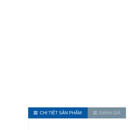
CHI TIẾT SẢN PHẨM
ĐÁNH GIÁ