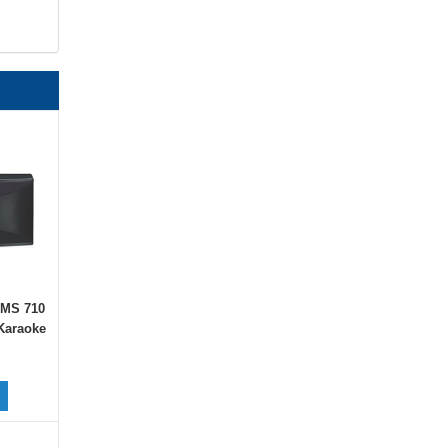
KMS 710
Karaoke