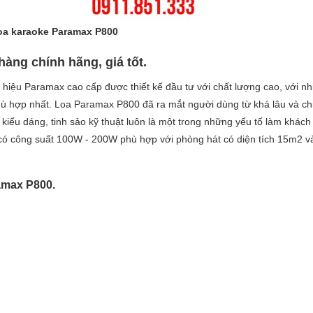
oa karaoke Paramax P800
àng chính hãng, giá tốt.
hiệu Paramax cao cấp được thiết kế đầu tư với chất lượng cao, với nh
hù hợp nhất. Loa Paramax P800 đã ra mắt người dùng từ khá lâu và c
ề kiểu dáng, tinh sảo kỹ thuật luôn là một trong những yếu tố làm khác
a có công suất 100W - 200W phù hợp với phòng hát có diện tích 15m2 và
amax P800.