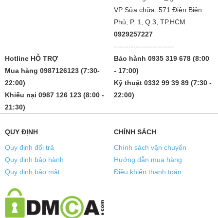
VP Sửa chữa: 571 Điện Biên
Phủ, P. 1, Q.3, TP.HCM
0929257227
-------------------------
Hotline HỖ TRỢ
Bảo hành 0935 319 678 (8:00
Mua hàng 0987126123 (7:30-
- 17:00)
22:00)
Kỹ thuật 0332 99 39 89 (7:30 -
Khiếu nại 0987 126 123 (8:00 -
22:00)
21:30)
QUY ĐỊNH
CHÍNH SÁCH
Quy định đổi trả
Chính sách vận chuyển
Quy định bảo hành
Hướng dẫn mua hàng
Quy định bảo mật
Điều khiển thanh toán