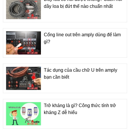
dây loa bị đứt thế nào chuẩn nhất
Cổng line out trên amply dùng để làm
gì?
Tác dụng của cầu chữ U trên amply
bạn cần biết
Trở kháng là gì? Công thức tính trở
kháng Z dễ hiểu