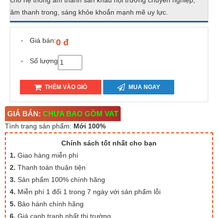
cho hệ thống âm thanh sân khấu hội trường chuyên nghiệp,
âm thanh trong, sáng khỏe khoắn mạnh mẽ uy lực.
Giá bán:
0 đ
Số lượng
THÊM VÀO GIỎ
MUA NGAY
GIÁ BÁN:
CHƯA BAO GỒM VAT
Tình trạng sản phẩm:
Mới 100%
Chính sách tốt nhất cho bạn
1.
Giao hàng miễn phí
2.
Thanh toán thuận tiện
3.
Sản phẩm 100% chính hãng
4.
Miễn phí 1 đổi 1 trong 7 ngày với sản phẩm lỗi
5.
Bảo hành chính hãng
6.
Giá cạnh tranh nhất thị trường