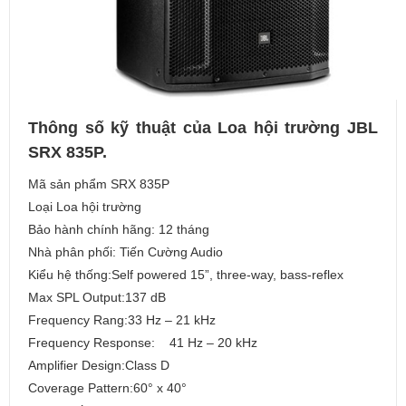
Thông số kỹ thuật của Loa hội trường JBL
SRX 835P.
Mã sản phẩm SRX 835P
Loại Loa hội trường
Bảo hành chính hãng: 12 tháng
Nhà phân phối: Tiến Cường Audio
Kiểu hệ thống:Self powered 15”, three-way, bass-reflex
Max SPL Output:137 dB
Frequency Rang:33 Hz – 21 kHz
Frequency Response: 41 Hz – 20 kHz
Amplifier Design:Class D
Coverage Pattern:60° x 40°