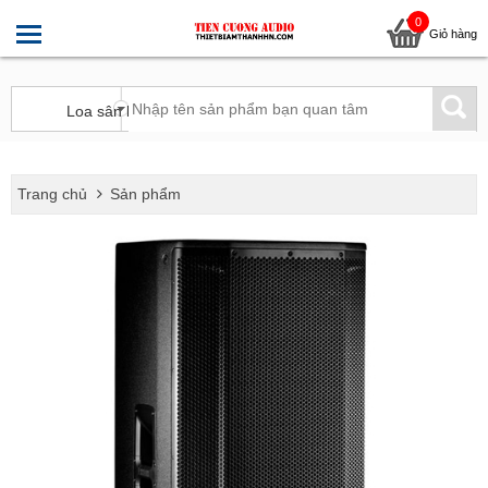
0
Giỏ hàng
Trang chủ
Sản phẩm