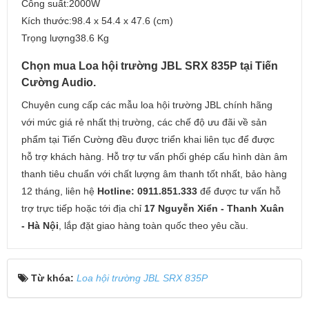
Công suất:2000W
Kích thước:98.4 x 54.4 x 47.6 (cm)
Trọng lượng38.6 Kg
Chọn mua Loa hội trường JBL SRX 835P tại Tiến
Cường Audio.
Chuyên cung cấp các mẫu loa hội trường JBL chính hãng
với mức giá rẻ nhất thị trường, các chế độ ưu đãi về sản
phẩm tại Tiến Cường đều được triển khai liên tục để được
hỗ trợ khách hàng. Hỗ trợ tư vấn phối ghép cấu hình dàn âm
thanh tiêu chuẩn với chất lượng âm thanh tốt nhất, bảo hàng
12 tháng, liên hệ
Hotline: 0911.851.333
để được tư vấn hỗ
trợ trực tiếp hoặc tới địa chỉ
17 Nguyễn Xiển - Thanh Xuân
- Hà Nội
, lắp đặt giao hàng toàn quốc theo yêu cầu.
Từ khóa:
Loa hội trường JBL SRX 835P