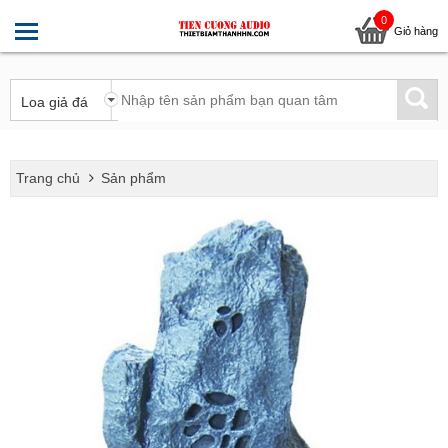
0
Giỏ hàng
Trang chủ
Sản phẩm