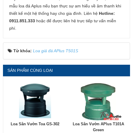
mẫu loa đá Aplus nếu bạn thực sự am hiểu về âm thanh khi
thiết kế một hệ thống hay cho gia đình. Liên hệ
Hotline:
0911.851.333
hoặc để được liên hệ trực tiếp tư vấn miễn
phí.
Từ khóa:
Loa giả đá APlus T501S
SẢN PHẨM CÙNG LOẠI
Loa Sân Vườn Toa GS-302
Loa Sân Vườn APlus T101A
Green