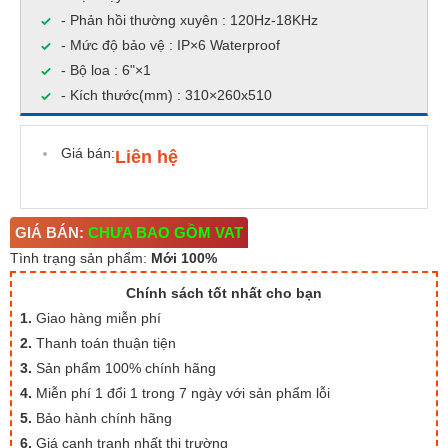
- Phản hồi thường xuyên : 120Hz-18KHz
- Mức độ bảo vệ : IP×6 Waterproof
- Bộ loa : 6"×1
- Kích thước(mm) : 310×260x510
Giá bán:
Liên hệ
GIÁ BÁN:
CHƯA BAO GỒM VAT
Tình trạng sản phẩm:
Mới 100%
Chính sách tốt nhất cho bạn
1.
Giao hàng miễn phí
2.
Thanh toán thuận tiện
3.
Sản phẩm 100% chính hãng
4.
Miễn phí 1 đổi 1 trong 7 ngày với sản phẩm lỗi
5.
Bảo hành chính hãng
6.
Giá cạnh tranh nhất thị trường