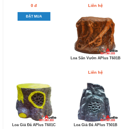
0 đ
Liên hệ
ĐẶT MUA
Loa Sân Vườn APlus T601B
Liên hệ
Loa Giả Đá APlus T601C
Loa Giả Đá APlus T501B