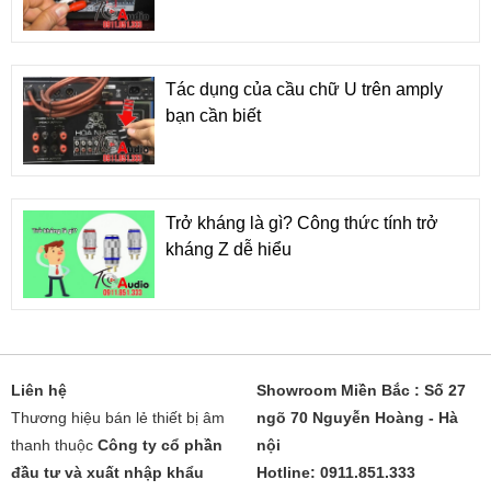
Tác dụng của cầu chữ U trên amply
bạn cần biết
Trở kháng là gì? Công thức tính trở
kháng Z dễ hiểu
Liên hệ
Showroom Miền Bắc : Số 27
Thương hiệu bán lẻ thiết bị âm
ngõ 70 Nguyễn Hoàng - Hà
thanh thuộc
Công ty cổ phần
nội
đầu tư và xuất nhập khẩu
Hotline: 0911.851.333