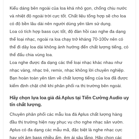
Kiểu dáng bên ngoài của loa khá nhỏ gọn, chống chịu nước
và nhiệt độ ngoài trời cực tốt. Chất liệu tổng hợp sẽ cho loa
có độ bền lâu dài nên người dùng yên tâm sử dụng.
Loa có tích hợp bass cực tốt, độ đàn hồi cao nghe đa dạng
thể loại nhạc, ngoài ra loa chạy trở kháng 70-100v nên có
thể đi dây loa dài không ảnh hưởng đến chất lượng tiếng, có
thể đấu chia vùng loa.
Loa nghe được đa dạng các thể loại nhạc khác nhau như
nhạc vàng, nhạc trẻ, remix, nhạc không lời chuyên nghiệp.
Bạn hoàn toàn yên tâm về chất lượng tiếng của loa đã được
kiểm định chặt chẽ khi phân phối ra thị trường bên ngoài.
Hãy chọn lựa loa giả đá Aplus tại Tiến Cường Audio uy
tín chất lượng.
Chuyên phân phối các mẫu loa đá Aplus chất lượng hàng
đầu thị trường hiện nay phục vụ cho nghe nhạc sân vườn.
Aplus có đa dạng các mẫu mã, đặc biệt là nghe nhạc cực
hay với âm bass nhiều ấm, êm ái sâu lắng. Hãy chọn các