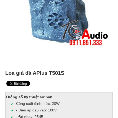
Loa giả đá APlus T501S
Thông số kỹ thuật cơ bản.
Công suất định mức: 20W
- Điện áp đầu vào: 100V
- Độ nhạy :95dB