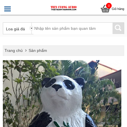
0
Giỏ hàng
Trang chủ
Sản phẩm