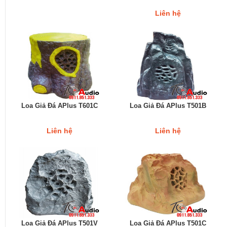
Liên hệ
Loa Giả Đá APlus T601C
Loa Giả Đá APlus T501B
Liên hệ
Liên hệ
Loa Giả Đá APlus T501V
Loa Giả Đá APlus T501C