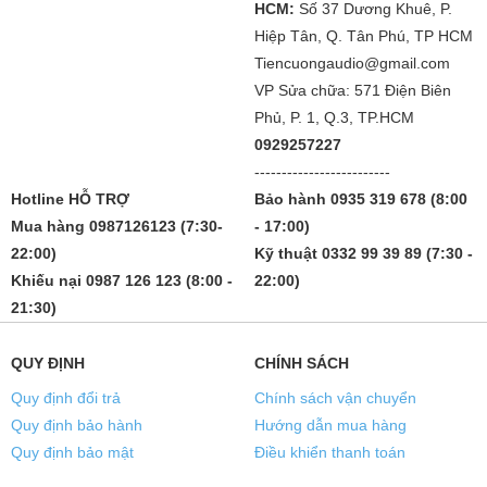
HCM:
Số 37 Dương Khuê, P.
Hiệp Tân, Q. Tân Phú, TP HCM
Tiencuongaudio@gmail.com
VP Sửa chữa: 571 Điện Biên
Phủ, P. 1, Q.3, TP.HCM
0929257227
-------------------------
Hotline HỖ TRỢ
Bảo hành 0935 319 678 (8:00
Mua hàng 0987126123 (7:30-
- 17:00)
22:00)
Kỹ thuật 0332 99 39 89 (7:30 -
Khiếu nại 0987 126 123 (8:00 -
22:00)
21:30)
QUY ĐỊNH
CHÍNH SÁCH
Quy định đổi trả
Chính sách vận chuyển
Quy định bảo hành
Hướng dẫn mua hàng
Quy định bảo mật
Điều khiển thanh toán