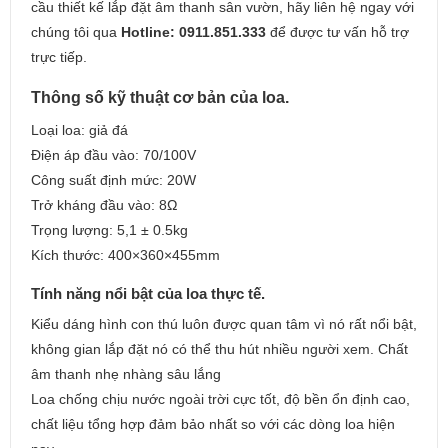
cầu thiết kế lắp đặt âm thanh sân vườn, hãy liên hệ ngay với
chúng tôi qua
Hotline: 0911.851.333
để được tư vấn hỗ trợ
trực tiếp.
Thông số kỹ thuật cơ bản của loa.
Loại loa: giả đá
Điện áp đầu vào: 70/100V
Công suất định mức: 20W
Trở kháng đầu vào: 8Ω
Trọng lượng: 5,1 ± 0.5kg
Kích thước: 400×360×455mm
Tính năng nổi bật của loa thực tế.
Kiểu dáng hình con thú luôn được quan tâm vì nó rất nổi bật,
không gian lắp đặt nó có thể thu hút nhiều người xem. Chất
âm thanh nhẹ nhàng sâu lắng
Loa chống chịu nước ngoài trời cực tốt, độ bền ổn định cao,
chất liệu tổng hợp đảm bảo nhất so với các dòng loa hiện