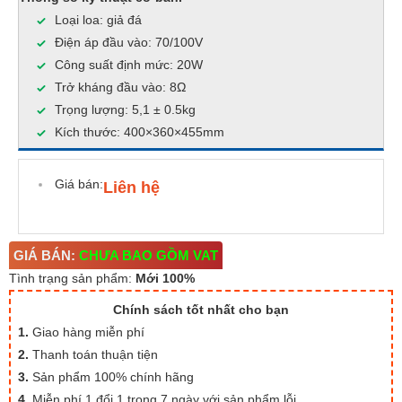
Loại loa: giả đá
Điện áp đầu vào: 70/100V
Công suất định mức: 20W
Trở kháng đầu vào: 8Ω
Trọng lượng: 5,1 ± 0.5kg
Kích thước: 400×360×455mm
Giá bán:
Liên hệ
GIÁ BÁN:
CHƯA BAO GỒM VAT
Tình trạng sản phẩm:
Mới 100%
Chính sách tốt nhất cho bạn
1.
Giao hàng miễn phí
2.
Thanh toán thuận tiện
3.
Sản phẩm 100% chính hãng
4.
Miễn phí 1 đổi 1 trong 7 ngày với sản phẩm lỗi