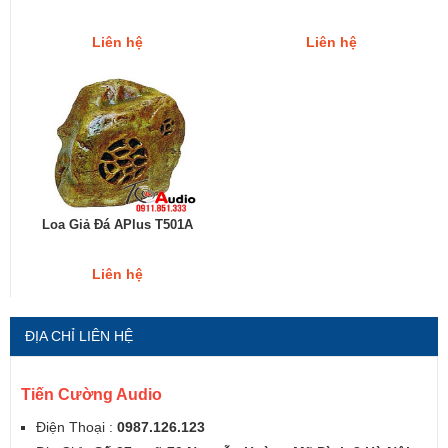
Liên hệ
Liên hệ
Loa Giả Đá APlus T501A
Liên hệ
ĐỊA CHỈ LIÊN HỆ
Tiến Cường Audio
Điện Thoại :
0987.126.123