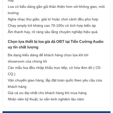
nay.
Loa có kiểu dáng gần gũi thân thiện hơn với không gian, môi
trường
Nghe nhạc thư giãn, giải trí hoặc chơi cảnh đều phù hợp
Chạy amply trở kháng cao 70-100v có tích hợp biến áp
Âm thanh hay, rõ ràng sâu lắng chuyên nghiệp hiệu quả.
Chọn lựa thiết bị loa giả đá OBT tại Tiến Cường Audio
uy tín chất lượng
Đa dạng kiểu dáng để khách hàng chọn lựa khi tới
showroom của chúng tôi
Các mẫu loa đều nhập khẩu trực tiếp, có hóa đơn đỏ ( C0-
CQ )
Vận chuyển giao hàng, lắp đặt toàn quốc theo yêu cầu của
khách hàng
Giá cả ưu đại nhất cho khách hàng khi mua hàng
Nhân viên kỹ thuật, tư vấn kinh nghiệm lâu năm