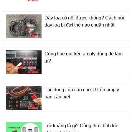
Dây loa có nối được không? Cách nối
dây loa bị đứt thế nào chuẩn nhất
Cổng line out trên amply dùng để làm
gì?
Tác dụng của cầu chữ U trên amply
bạn cần biết
Trở kháng là gì? Công thức tính trở