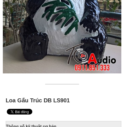
Loa Gấu Trúc DB LS901
Thông số kỹ thuật cơ bản.