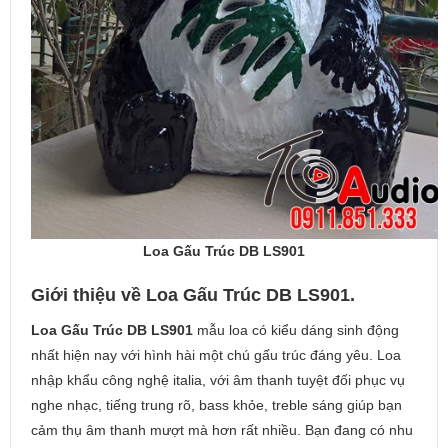
Loa Gấu Trúc DB LS901
Giới thiệu về Loa Gấu Trúc DB LS901.
Loa Gấu Trúc DB LS901
mẫu loa có kiểu dáng sinh động
nhất hiện nay với hình hài một chú gấu trúc đáng yêu. Loa
nhập khẩu công nghệ italia, với âm thanh tuyệt đối phục vụ
nghe nhạc, tiếng trung rõ, bass khỏe, treble sáng giúp bạn
cảm thụ âm thanh mượt mà hơn rất nhiều. Bạn đang có nhu