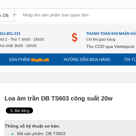
911.851.333
THANH TOÁN KHI NHẬN H
hứ 2 - Thứ 7: 8h00 - 18h30
Chỉ khi giao hàng
hủ nhật: 9h00 - 16h00
Thu COD qua Viettelpost
SẢN PHẨM
HƯỚNG DẪN MUA HÀNG
TIN 
Loa âm trần DB TS603 công suất 20w
Thông số kỹ thuật cơ bản.
Mã sản phẩm: DB TS603