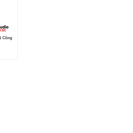
1 Công