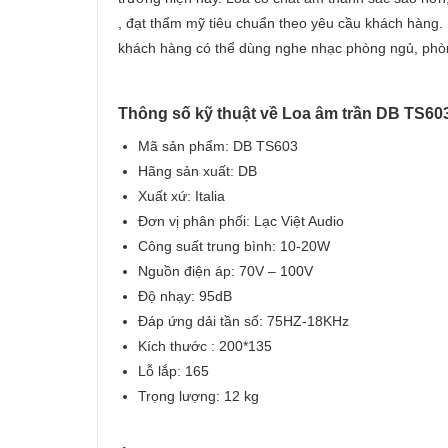
, đạt thẩm mỹ tiêu chuẩn theo yêu cầu khách hàng
khách hàng có thể dùng nghe nhạc phòng ngủ, phòng
Thông số kỹ thuật về Loa âm trần DB TS603
Mã sản phẩm: DB TS603
Hãng sản xuất: DB
Xuất xứ: Italia
Đơn vị phân phối: Lạc Việt Audio
Công suất trung bình: 10-20W
Nguồn điện áp: 70V – 100V
Độ nhạy: 95dB
Đáp ứng dải tần số: 75HZ-18KHz
Kích thước : 200*135
Lỗ lắp: 165
Trọng lượng: 12 kg