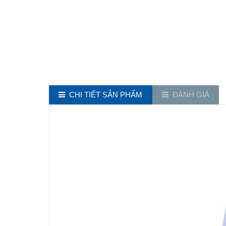
CHI TIẾT SẢN PHẨM
ĐÁNH GIÁ