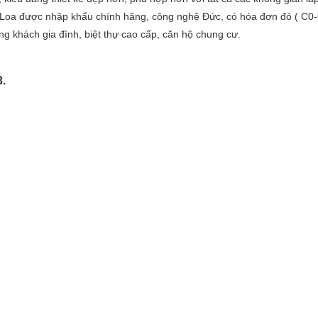
. Loa được nhập khẩu chính hãng, công nghệ Đức, có hóa đơn đỏ ( C0-
 khách gia đình, biệt thự cao cấp, căn hộ chung cư.
.