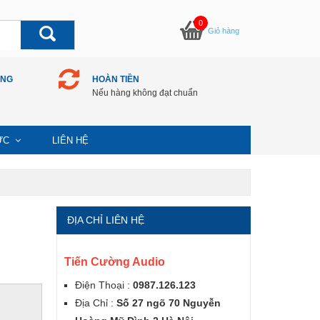
0
Giỏ hàng
ÀNG
HOÀN TIỀN
Nếu hàng không đạt chuẩn
TỨC
LIÊN HỆ
ĐỊA CHỈ LIÊN HỆ
Tiến Cường Audio
Điện Thoại :
0987.126.123
Địa Chỉ :
Số 27 ngõ 70 Nguyễn