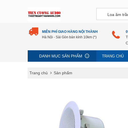
MIỄN PHÍ GIAO HÀNG NỘI THÀNH
0
Hà Nội - Sài Gòn bán kính 10km (*)
T
C
DANH MỤC SẢN PHẨM
TRANG CHỦ
Trang chủ
Sản phẩm