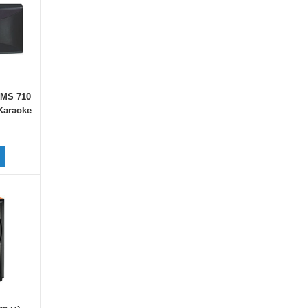
KMS 710
Karaoke