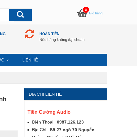
0
Giỏ hàng
ÀNG
HOÀN TIỀN
Nếu hàng không đạt chuẩn
TỨC
LIÊN HỆ
ĐỊA CHỈ LIÊN HỆ
nh
Tiến Cường Audio
Điện Thoại :
0987.126.123
Địa Chỉ :
Số 27 ngõ 70 Nguyễn