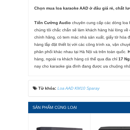
Chọn mua loa karaoke AAD ở đâu giá rẻ, chất lư
Tiến Cường Audio
chuyên cung cấp các dòng loa h
chúng tôi chắc chắn sẽ làm khách hàng hài lòng về
chính hãng, có tem mác nhà sản xuất, giấy tờ hóa đ
hàng lắp đặt thiết bị với các công trình xa, vận chu
phân phối khác nhau tại Hà Nội và trên toàn quốc.
H
hàng, ngoài ra khách hàng có thể qua địa chỉ
17 Ng
nay cho karaoke gia đình đang được ưa chuộng nhấ
Từ khóa:
Loa AAD KM10 Sparay
SẢN PHẨM CÙNG LOẠI