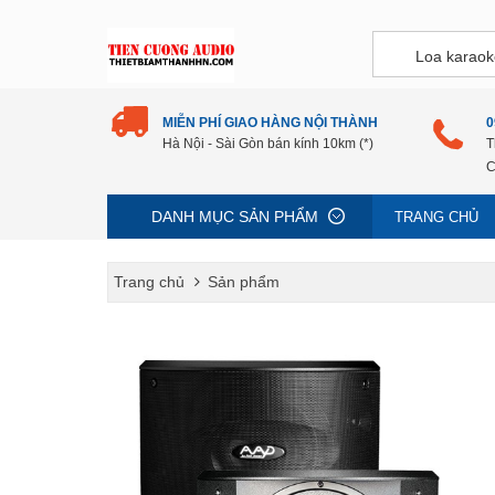
MIỄN PHÍ GIAO HÀNG NỘI THÀNH
0
Hà Nội - Sài Gòn bán kính 10km (*)
T
C
DANH MỤC SẢN PHẨM
TRANG CHỦ
Trang chủ
Sản phẩm