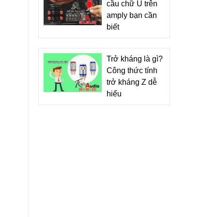
cầu chữ U trên
amply bạn cần
biết
Trở kháng là gì?
Công thức tính
trở kháng Z dễ
hiểu