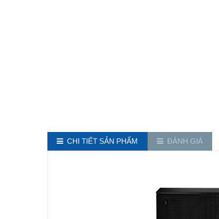
CHI TIẾT SẢN PHẨM
ĐÁNH GIÁ