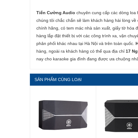
Tiến Cường Audio
chuyên cung cấp các dòng loa h
chúng tôi chắc chắn sẽ làm khách hàng hài lòng về
chính hãng, có tem mác nhà sản xuất, giấy tờ hóa đ
hàng lắp đặt thiết bị với các công trình xa, vận chu
phân phối khác nhau tại Hà Nội và trên toàn quốc.
H
hàng, ngoài ra khách hàng có thể qua địa chỉ
17 Ng
nay cho karaoke gia đình đang được ưa chuộng nhấ
SẢN PHẨM CÙNG LOẠI