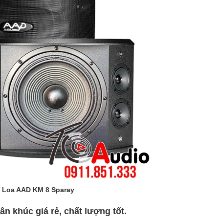
Loa AAD KM 8 Sparay
n khúc giá rẻ, chất lượng tốt.