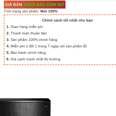
GIÁ BÁN:
CHƯA BAO GỒM VAT
Tình trạng sản phẩm:
Mới 100%
Chính sách tốt nhất cho bạn
1.
Giao hàng miễn phí
2.
Thanh toán thuận tiện
3.
Sản phẩm 100% chính hãng
4.
Miễn phí 1 đổi 1 trong 7 ngày với sản phẩm lỗi
5.
Bảo hành chính hãng
6.
Giá cạnh tranh nhất thị trường