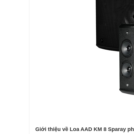
Giới thiệu về Loa AAD KM 8 Sparay phâ