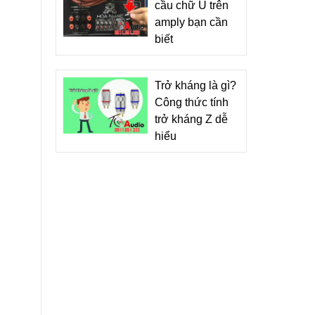
cầu chữ U trên
amply bạn cần
biết
Trở kháng là gì?
Công thức tính
trở kháng Z dễ
hiểu