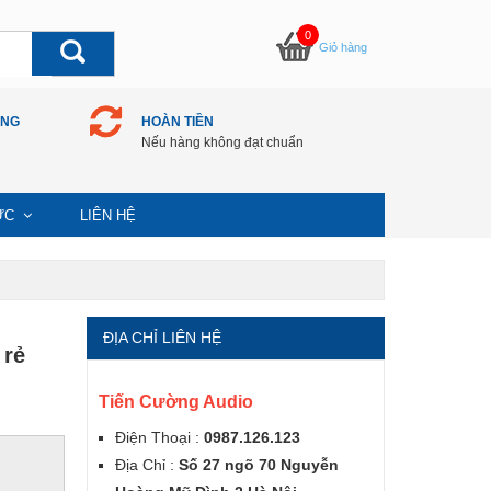
0
Giỏ hàng
ÀNG
HOÀN TIỀN
Nếu hàng không đạt chuẩn
TỨC
LIÊN HỆ
ĐỊA CHỈ LIÊN HỆ
 rẻ
Tiến Cường Audio
Điện Thoại :
0987.126.123
Địa Chỉ :
Số 27 ngõ 70 Nguyễn