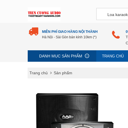
MIỄN PHÍ GIAO HÀNG NỘI THÀNH
0
Hà Nội - Sài Gòn bán kính 10km (*)
T
C
DANH MỤC SẢN PHẨM
TRANG CHỦ
Trang chủ
Sản phẩm