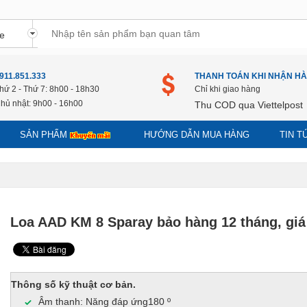
911.851.333
THANH TOÁN KHI NHẬN H
hứ 2 - Thứ 7: 8h00 - 18h30
Chỉ khi giao hàng
hủ nhật: 9h00 - 16h00
Thu COD qua Viettelpost
SẢN PHẨM
HƯỚNG DẪN MUA HÀNG
TIN 
Loa AAD KM 8 Sparay bảo hàng 12 tháng, giá
Thông số kỹ thuật cơ bản.
Âm thanh: Năng đáp ứng180 º