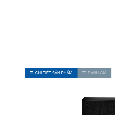
CHI TIẾT SẢN PHẨM
ĐÁNH GIÁ