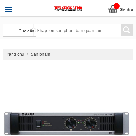
0
Giỏ hàng
Trang chủ
Sản phẩm