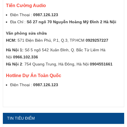
Tiến Cường Audio
Điện Thoại :
0987.126.123
Địa Chỉ :
Số 27 ngõ 70 Nguyễn Hoàng Mỹ Đình 2 Hà Nội
Văn phòng sửa chữa
HCM:
571 Điện Biên Phủ, P.1, Q.3, TP.HCM
0929257227
Hà Nội 1:
Số 5 ngõ 542 Xuân Đỉnh, Q. Bắc Từ Liêm Hà
Nội
0966.102.336
Hà Nội 2
: 754 Quang Trung, Hà Đông, Hà Nội
0904551661
Hotline Dự Án Toàn Quốc
Điện Thoại :
0987.126.123
TIN TIÊU ĐIỂM