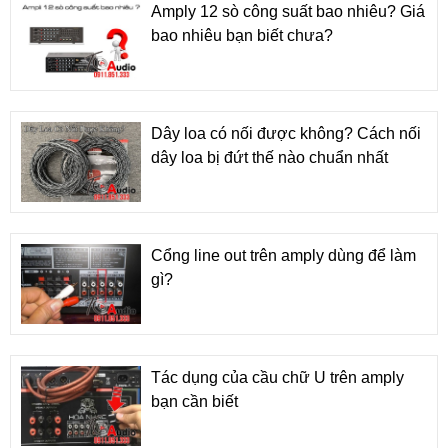
Amply 12 sò công suất bao nhiêu? Giá
bao nhiêu bạn biết chưa?
Dây loa có nối được không? Cách nối
dây loa bị đứt thế nào chuẩn nhất
Cổng line out trên amply dùng để làm
gì?
Tác dụng của cầu chữ U trên amply
bạn cần biết