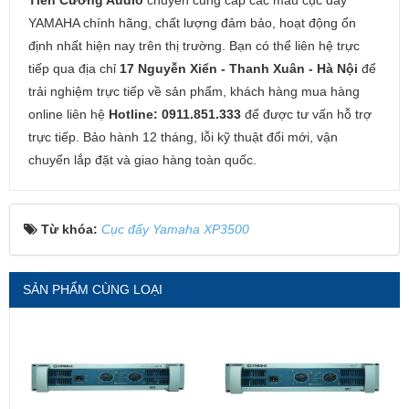
YAMAHA chính hãng, chất lượng đảm bảo, hoạt động ổn
định nhất hiện nay trên thị trường. Bạn có thể liên hệ trực
tiếp qua địa chỉ
17 Nguyễn Xiển - Thanh Xuân - Hà Nội
để
trải nghiệm trực tiếp về sản phẩm, khách hàng mua hàng
online liên hệ
Hotline: 0911.851.333
để được tư vấn hỗ trợ
trực tiếp. Bảo hành 12 tháng, lỗi kỹ thuật đổi mới, vận
chuyển lắp đặt và giao hàng toàn quốc.
Từ khóa:
Cục đẩy Yamaha XP3500
SẢN PHẨM CÙNG LOẠI