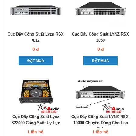
Cục Đẩy Công Suất Lyzn RSX
Cục Đẩy Công Suất LYNZ RSX
4.12
2650
0 đ
0 đ
ĐẶT MUA
ĐẶT MUA
Cục Đẩy Công Suất Lynz
Cục Đẩy Công Suất LYNZ RSX-
S22000 Công Suất Uy Lực
10000 Chuyên Dùng Cho Loa
Sub
Liên hệ
Liên hệ