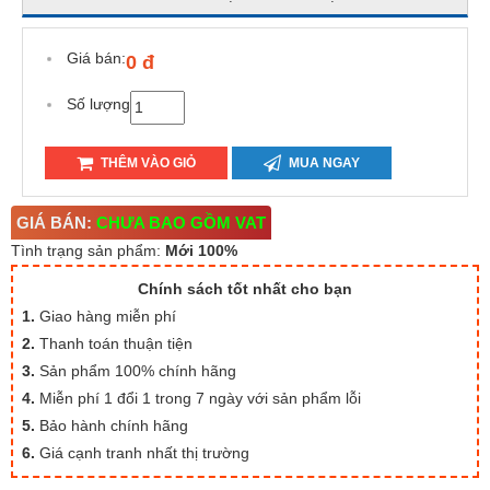
Giá bán:
0 đ
Số lượng
THÊM VÀO GIỎ
MUA NGAY
GIÁ BÁN:
CHƯA BAO GỒM VAT
Tình trạng sản phẩm:
Mới 100%
Chính sách tốt nhất cho bạn
1.
Giao hàng miễn phí
2.
Thanh toán thuận tiện
3.
Sản phẩm 100% chính hãng
4.
Miễn phí 1 đổi 1 trong 7 ngày với sản phẩm lỗi
5.
Bảo hành chính hãng
6.
Giá cạnh tranh nhất thị trường