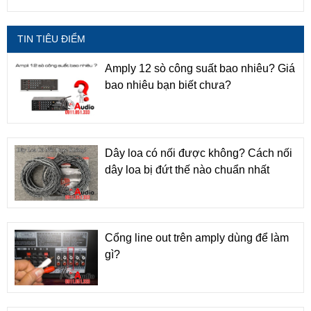
TIN TIÊU ĐIỂM
Amply 12 sò công suất bao nhiêu? Giá
bao nhiêu bạn biết chưa?
Dây loa có nối được không? Cách nối
dây loa bị đứt thế nào chuẩn nhất
Cổng line out trên amply dùng để làm
gì?