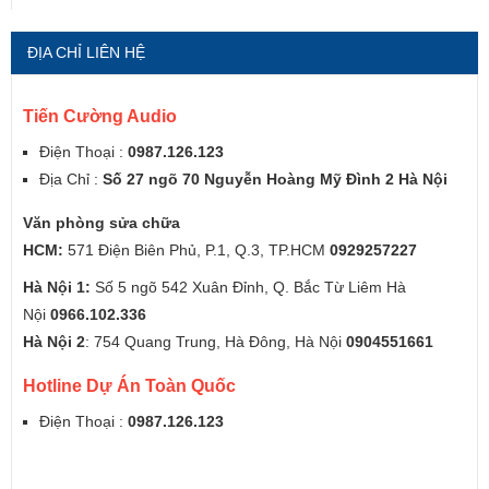
ĐỊA CHỈ LIÊN HỆ
Tiến Cường Audio
Điện Thoại :
0987.126.123
Địa Chỉ :
Số 27 ngõ 70 Nguyễn Hoàng Mỹ Đình 2 Hà Nội
Văn phòng sửa chữa
HCM:
571 Điện Biên Phủ, P.1, Q.3, TP.HCM
0929257227
Hà Nội 1:
Số 5 ngõ 542 Xuân Đỉnh, Q. Bắc Từ Liêm Hà
Nội
0966.102.336
Hà Nội 2
: 754 Quang Trung, Hà Đông, Hà Nội
0904551661
Hotline Dự Án Toàn Quốc
Điện Thoại :
0987.126.123