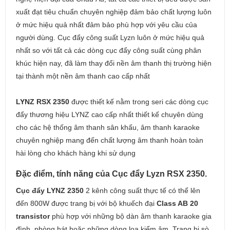
xuất đạt tiêu chuẩn chuyên nghiệp đảm bảo chất lượng luôn
ở mức hiệu quả nhất đảm bảo phù hợp với yêu cầu của
người dùng. Cục đẩy công suất Lyzn luôn ở mức hiệu quả
nhất so với tất cả các dòng cục đẩy công suất cùng phân
khúc hiện nay, đã làm thay đổi nền âm thanh thị trường hiện
tại thành một nền âm thanh cao cấp nhất
LYNZ RSX 2350
được thiết kế nằm trong seri các dòng cục
đẩy thương hiệu LYNZ cao cấp nhất thiết kế chuyên dùng
cho các hệ thống âm thanh sân khấu, âm thanh karaoke
chuyên nghiệp mang đến chất lượng âm thanh hoàn toàn
hài lòng cho khách hàng khi sử dụng
Đặc điểm, tính năng của Cục đẩy Lyzn RSX 2350.
Cục đẩy LYNZ 2350
2 kênh công suất thực tế có thể lên
đến 800W được trang bị với bộ khuếch đại
Class AB 20
transistor
phù hợp với những bộ dàn âm thanh karaoke gia
đình, phòng hát hoặc những dòng loa kiểm âm. Trang bị sò