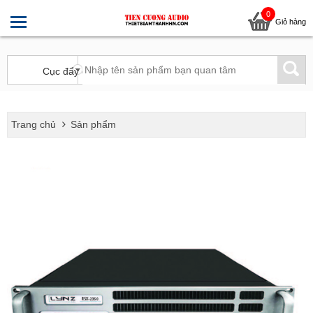
0
Giỏ hàng
Trang chủ
Sản phẩm