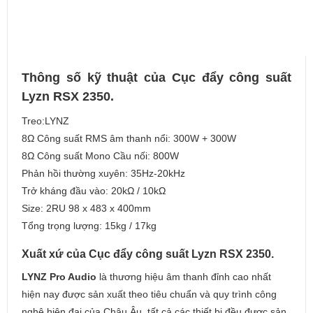
Thông số kỹ thuật của Cục đẩy công suất
Lyzn RSX 2350.
Treo:LYNZ
8Ω Công suất RMS âm thanh nổi: 300W + 300W
8Ω Công suất Mono Cầu nối: 800W
Phản hồi thường xuyên: 35Hz-20kHz
Trở kháng đầu vào: 20kΩ / 10kΩ
Size: 2RU 98 x 483 x 400mm
Tổng trọng lượng: 15kg / 17kg
Xuất xứ của Cục đẩy công suất Lyzn RSX 2350.
LYNZ Pro Audio
là thương hiệu âm thanh đỉnh cao nhất
hiện nay được sản xuất theo tiêu chuẩn và quy trình công
nghệ hiện đại của Châu Âu, tất cả các thiết bị đều được sản