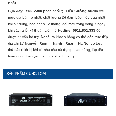
nhất.
Cục đẩy LYNZ 2350
phân phối tại
Tiến Cường Audio
với
mức giá bán rẻ nhất, chất lượng tốt đảm bảo hiệu quả nhất
khi sử dụng, bảo hành 12 tháng, đổi mới trong vòng 7 ngày
khi sảy ra lỗi kỹ thuật. Liên hệ
Hotline: 0911.851.333
để
được tư vấn hỗ trợ. Ngoài ra khách hàng có thể đến trực tiếp
địa chỉ
17 Nguyễn Xiển - Thanh - Xuân - Hà Nội
đế test
thử các thiết bị khi có nhu cầu sử dụng, giao hàng, lắp đặt
toàn quốc theo yêu cầu của khách hàng.
SẢN PHẨM CÙNG LOẠI