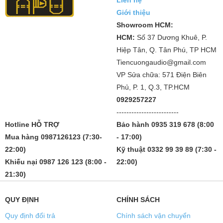
Giới thiệu
Showroom HCM:
HCM:
Số 37 Dương Khuê, P.
Hiệp Tân, Q. Tân Phú, TP HCM
Tiencuongaudio@gmail.com
VP Sửa chữa: 571 Điện Biên
Phủ, P. 1, Q.3, TP.HCM
0929257227
-------------------------
Hotline HỖ TRỢ
Bảo hành 0935 319 678 (8:00
Mua hàng 0987126123 (7:30-
- 17:00)
22:00)
Kỹ thuật 0332 99 39 89 (7:30 -
Khiếu nại 0987 126 123 (8:00 -
22:00)
21:30)
QUY ĐỊNH
CHÍNH SÁCH
Quy định đổi trả
Chính sách vận chuyển