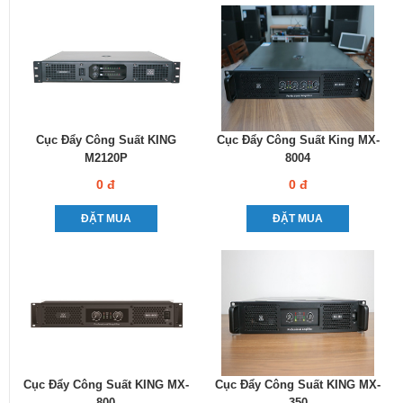
Cục Đẩy Công Suất KING
Cục Đẩy Công Suất King MX-
M2120P
8004
0 đ
0 đ
ĐẶT MUA
ĐẶT MUA
Cục Đẩy Công Suất KING MX-
Cục Đẩy Công Suất KING MX-
800
350