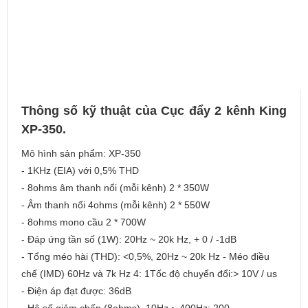
Thông số kỹ thuật của Cục đẩy 2 kênh King
XP-350.
Mô hình sản phẩm: XP-350
- 1KHz (EIA) với 0,5% THD
- 8ohms âm thanh nổi (mỗi kênh) 2 * 350W
- Âm thanh nổi 4ohms (mỗi kênh) 2 * 550W
- 8ohms mono cầu 2 * 700W
- Đáp ứng tần số (1W): 20Hz ~ 20k Hz, + 0 / -1dB
- Tổng méo hài (THD): <0,5%, 20Hz ~ 20k Hz - Méo điều
chế (IMD) 60Hz và 7k Hz 4: 1Tốc độ chuyển đổi:> 10V / us
- Điện áp đạt được: 36dB