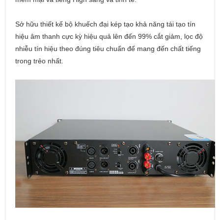
Sở hữu thiết kế bộ khuếch đại kép tạo khả năng tái tạo tín
hiệu âm thanh cực kỳ hiệu quả lên đến 99% cắt giảm, lọc độ
nhiễu tín hiệu theo đúng tiêu chuẩn để mang đến chất tiếng
trong trẻo nhất.