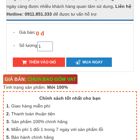
ngày càng được nhiều khách hàng quan tâm sử dụng
. Liên hệ
Hotline: 0911.851.333
để được tư vấn hỗ trợ.
Giá bán:
0 đ
Số lượng
THÊM VÀO GIỎ
MUA NGAY
GIÁ BÁN:
CHƯA BAO GỒM VAT
Tình trạng sản phẩm:
Mới 100%
Chính sách tốt nhất cho bạn
1.
Giao hàng miễn phí
2.
Thanh toán thuận tiện
3.
Sản phẩm 100% chính hãng
4.
Miễn phí 1 đổi 1 trong 7 ngày với sản phẩm lỗi
5.
Bảo hành chính hãng