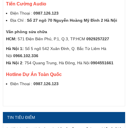
Tiến Cường Audio
Điện Thoại :
0987.126.123
Địa Chỉ :
Số 27 ngõ 70 Nguyễn Hoàng Mỹ Đình 2 Hà Nội
Văn phòng sửa chữa
HCM:
571 Điện Biên Phủ, P.1, Q.3, TP.HCM
0929257227
Hà Nội 1:
Số 5 ngõ 542 Xuân Đỉnh, Q. Bắc Từ Liêm Hà
Nội
0966.102.336
Hà Nội 2
: 754 Quang Trung, Hà Đông, Hà Nội
0904551661
Hotline Dự Án Toàn Quốc
Điện Thoại :
0987.126.123
TIN TIÊU ĐIỂM