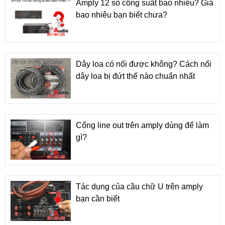
Amply 12 sò công suất bao nhiêu? Giá
bao nhiêu bạn biết chưa?
Dây loa có nối được không? Cách nối
dây loa bị đứt thế nào chuẩn nhất
Cổng line out trên amply dùng để làm
gì?
Tác dụng của cầu chữ U trên amply
bạn cần biết