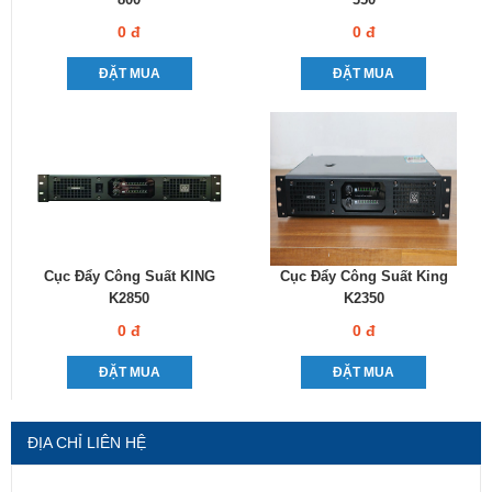
0 đ
0 đ
ĐẶT MUA
ĐẶT MUA
Cục Đẩy Công Suất KING
Cục Đẩy Công Suất King
K2850
K2350
0 đ
0 đ
ĐẶT MUA
ĐẶT MUA
ĐỊA CHỈ LIÊN HỆ