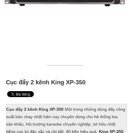
Cục đẩy 2 kênh King XP-350
Cục đẩy 2 kênh King XP-350
Một trong những dòng đẩy công
suất bán chạy nhất hiện nay chuyên dùng cho hệ thống loa
sân khấu, hội trường karaoke chuyên nghiệp, sở hữu chất
tiếng cực kỳ đặc sắc và chi tiết, độ bền hiệu quả,
King XP-350