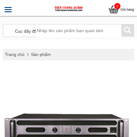
0
Giỏ hàng
Trang chủ
Sản phẩm