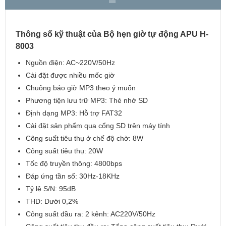
Thông số kỹ thuật của Bộ hẹn giờ tự động APU H-
8003
Nguồn điện: AC~220V/50Hz
Cài đặt được nhiều mốc giờ
Chuông báo giờ MP3 theo ý muốn
Phương tiện lưu trữ MP3: Thẻ nhớ SD
Định dạng MP3: Hỗ trợ FAT32
Cài đặt sản phẩm qua cổng SD trên máy tính
Công suất tiêu thụ ở chế độ chờ: 8W
Công suất tiêu thụ: 20W
Tốc độ truyền thông: 4800bps
Đáp ứng tần số: 30Hz-18KHz
Tỷ lệ S/N: 95dB
THD: Dưới 0,2%
Công suất đầu ra: 2 kênh: AC220V/50Hz