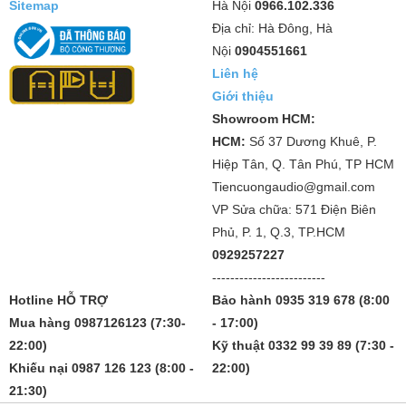
Sitemap
Hà Nội
0966.102.336
Địa chỉ: Hà Đông, Hà
Nội
0904551661
Liên hệ
Giới thiệu
Showroom HCM:
HCM:
Số 37 Dương Khuê, P.
Hiệp Tân, Q. Tân Phú, TP HCM
Tiencuongaudio@gmail.com
VP Sửa chữa: 571 Điện Biên
Phủ, P. 1, Q.3, TP.HCM
0929257227
-------------------------
Hotline HỖ TRỢ
Bảo hành 0935 319 678 (8:00
Mua hàng 0987126123 (7:30-
- 17:00)
22:00)
Kỹ thuật 0332 99 39 89 (7:30 -
Khiếu nại 0987 126 123 (8:00 -
22:00)
21:30)