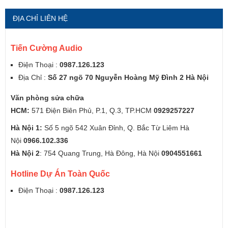
ĐỊA CHỈ LIÊN HỆ
Tiến Cường Audio
Điện Thoại :
0987.126.123
Địa Chỉ :
Số 27 ngõ 70 Nguyễn Hoàng Mỹ Đình 2 Hà Nội
Văn phòng sửa chữa
HCM:
571 Điện Biên Phủ, P.1, Q.3, TP.HCM
0929257227
Hà Nội 1:
Số 5 ngõ 542 Xuân Đỉnh, Q. Bắc Từ Liêm Hà
Nội
0966.102.336
Hà Nội 2
: 754 Quang Trung, Hà Đông, Hà Nội
0904551661
Hotline Dự Án Toàn Quốc
Điện Thoại :
0987.126.123