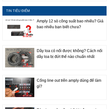
TIN TIÊU ĐIỂM
Amply 12 sò công suất bao nhiêu? Giá
bao nhiêu bạn biết chưa?
Dây loa có nối được không? Cách nối
dây loa bị đứt thế nào chuẩn nhất
Cổng line out trên amply dùng để làm
gì?