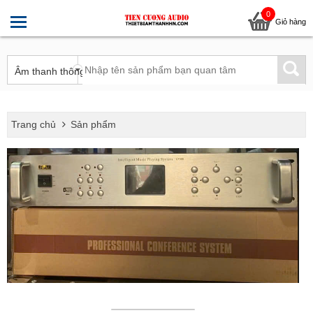
0
Giỏ hàng
Trang chủ
Sản phẩm