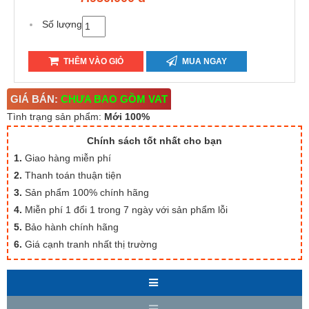
Số lượng
THÊM VÀO GIỎ
MUA NGAY
GIÁ BÁN:
CHƯA BAO GỒM VAT
Tình trạng sản phẩm:
Mới 100%
Chính sách tốt nhất cho bạn
1.
Giao hàng miễn phí
2.
Thanh toán thuận tiện
3.
Sản phẩm 100% chính hãng
4.
Miễn phí 1 đổi 1 trong 7 ngày với sản phẩm lỗi
5.
Bảo hành chính hãng
6.
Giá cạnh tranh nhất thị trường