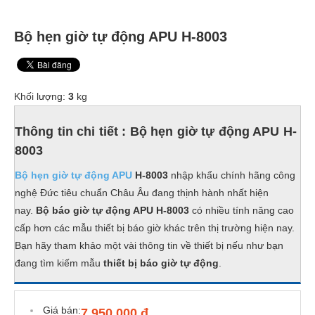
Bộ hẹn giờ tự động APU H-8003
Khối lượng:
3
kg
Thông tin chi tiết : Bộ hẹn giờ tự động APU H-
8003
Bộ hẹn giờ tự động APU
H-8003
nhập khẩu chính hãng công
nghệ Đức tiêu chuẩn Châu Âu đang thịnh hành nhất hiện
nay.
Bộ báo giờ tự động APU H-8003
có nhiều tính năng cao
cấp hơn các mẫu thiết bị báo giờ khác trên thị trường hiện nay.
Bạn hãy tham khảo một vài thông tin về thiết bị nếu như bạn
đang tìm kiếm mẫu
thiết bị báo giờ tự động
.
Giá bán:
7.950.000 đ