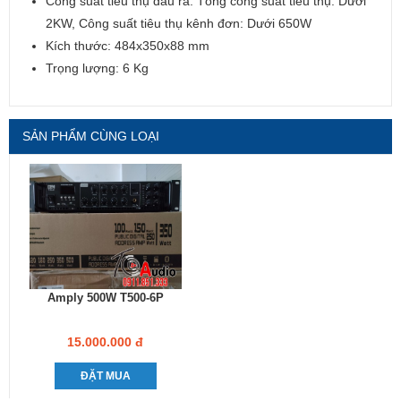
Công suất tiêu thụ đầu ra: Tổng công suất tiêu thụ: Dưới
2KW, Công suất tiêu thụ kênh đơn: Dưới 650W
Kích thước: 484x350x88 mm
Trọng lượng: 6 Kg
SẢN PHẨM CÙNG LOẠI
Amply 500W T500-6P
15.000.000 đ
ĐẶT MUA