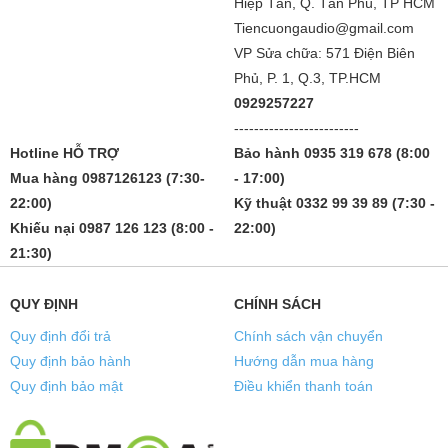
Hiệp Tân, Q. Tân Phú, TP HCM
Tiencuongaudio@gmail.com
VP Sửa chữa: 571 Điện Biên
Phủ, P. 1, Q.3, TP.HCM
0929257227
-------------------------
Hotline HỖ TRỢ
Bảo hành 0935 319 678 (8:00
Mua hàng 0987126123 (7:30-
- 17:00)
22:00)
Kỹ thuật 0332 99 39 89 (7:30 -
Khiếu nại 0987 126 123 (8:00 -
22:00)
21:30)
QUY ĐỊNH
CHÍNH SÁCH
Quy định đổi trả
Chính sách vận chuyển
Quy định bảo hành
Hướng dẫn mua hàng
Quy định bảo mật
Điều khiển thanh toán