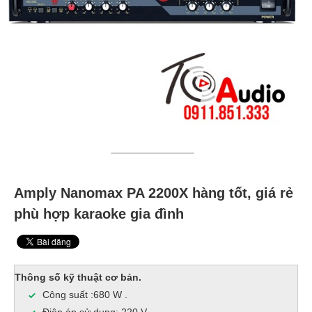
Amply Nanomax PA 2200X hàng tốt, giá rẻ
phù hợp karaoke gia đình
Thông số kỹ thuật cơ bản.
Công suất :680 W .