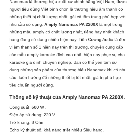
Nanomax là thương hiệu xuất xứ chính hãng Việt Nam, được
người tiêu dùng Việt bình chọn là thương hiệu âm thanh có
những thiết bị chất lượng nhất, gái cả tầm trung phù hợp với
nhu cầu sử dụng.
Amply Nanomax PA 2200X
là một trong
những mẫu amply có chất lượng nhất, tiếng hay nhất khách
hàng đang sử dụng nhiều hiện nay. Tiến Cường Audio là đơn
vị âm thanh số 1 hiện nay trên thị trường, chuyên cung cấp
các mẫu amply karaoke đỉnh cao nhất hiện nay phục vụ cho
karaoke gia đình chuyên nghiệp. Bạn có thể yên tâm sử
dụng những sản phẩm của thương hiệu Nanomax khi có nhu
cầu, luôn hướng đế những thiết bị tốt nhất, giá trị phù hợp
tiêu chuẩn người dùng.
Thông số kỹ thuật của Amply Nanomax PA 2200X.
Công suất :680 W .
Điện áp sử dụng: 220 V .
Trở kháng: 8 Ohm
Echo kỷ thuật số, khả năng triệt nhiễu Siêu hạng.