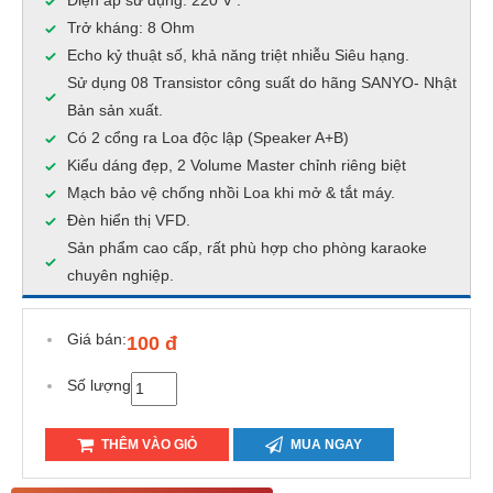
Điện áp sử dụng: 220 V .
Trở kháng: 8 Ohm
Echo kỷ thuật số, khả năng triệt nhiễu Siêu hạng.
Sử dụng 08 Transistor công suất do hãng SANYO- Nhật
Bản sản xuất.
Có 2 cổng ra Loa độc lập (Speaker A+B)
Kiểu dáng đẹp, 2 Volume Master chỉnh riêng biệt
Mạch bảo vệ chống nhồi Loa khi mở & tắt máy.
Đèn hiển thị VFD.
Sản phẩm cao cấp, rất phù hợp cho phòng karaoke
chuyên nghiệp.
Giá bán:
100 đ
Số lượng
THÊM VÀO GIỎ
MUA NGAY