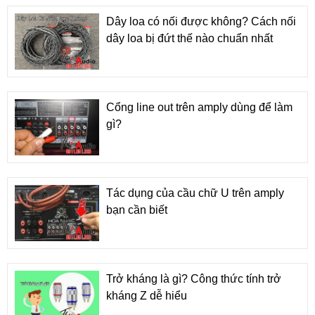
Dây loa có nối được không? Cách nối
dây loa bị đứt thế nào chuẩn nhất
Cổng line out trên amply dùng để làm
gì?
Tác dụng của cầu chữ U trên amply
bạn cần biết
Trở kháng là gì? Công thức tính trở
kháng Z dễ hiểu