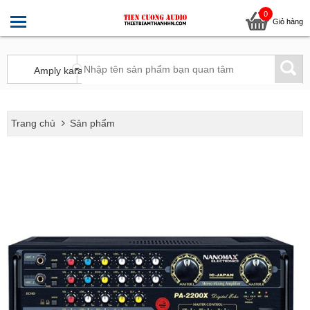
0
Giỏ hàng
Trang chủ
Sản phẩm